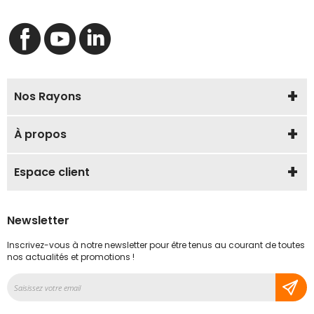
Nos Rayons
À propos
Espace client
Newsletter
Inscrivez-vous à notre newsletter pour être tenus au courant de toutes
nos actualités et promotions !
Inscription
à
notre