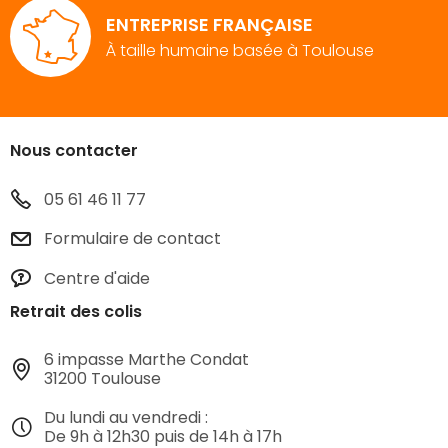
ENTREPRISE FRANÇAISE
À taille humaine basée à Toulouse
Nous contacter
05 61 46 11 77
Formulaire de contact
Centre d'aide
Retrait des colis
6 impasse Marthe Condat
31200 Toulouse
Du lundi au vendredi :
De 9h à 12h30 puis de 14h à 17h