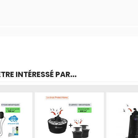
RE INTÉRESSÉ PAR...
Produit épuisé
Produit épuisé