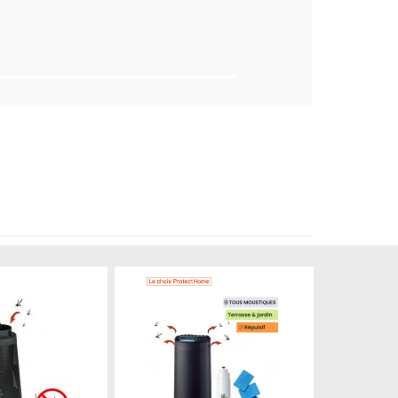
Produit épuisé
Produit épuisé