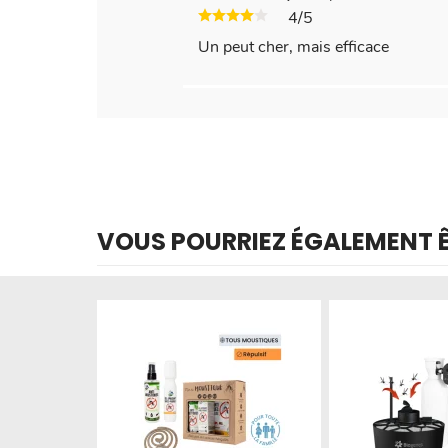
4/5
Un peut cher, mais efficace
VOUS POURRIEZ ÉGALEMENT ÊT
Produit épuisé
Produit épuisé