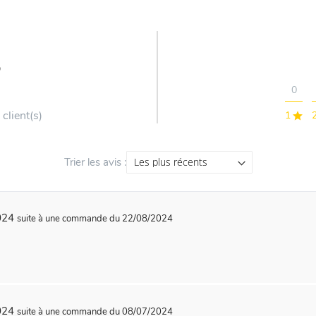
5
0
 client(s)
1
Trier les avis :
2024
suite à une commande du 22/08/2024
2024
suite à une commande du 08/07/2024