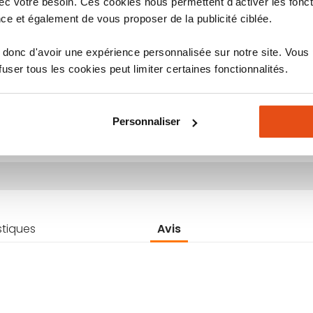
c votre besoin. Ces cookies nous permettent d'activer les fonct
ce et également de vous proposer de la publicité ciblée.
donc d'avoir une expérience personnalisée sur notre site. Vous
ser tous les cookies peut limiter certaines fonctionnalités.
stiques
Avis
Personnaliser
stiques
Avis