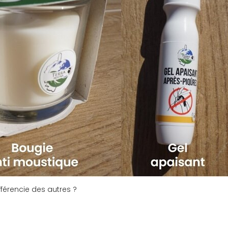
fférencie des autres ?