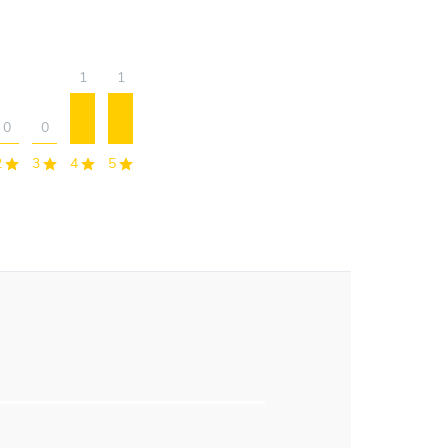
1
1
0
0
2
3
4
5