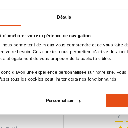
Détails
 d'améliorer votre expérience de navigation.
 qui nous permettent de mieux vous comprendre et de vous faire
stiques
Avis
c votre besoin. Ces cookies nous permettent d'activer les fonct
ce et également de vous proposer de la publicité ciblée.
donc d'avoir une expérience personnalisée sur notre site. Vous
ser tous les cookies peut limiter certaines fonctionnalités.
Personnaliser
0
 client(s)
1