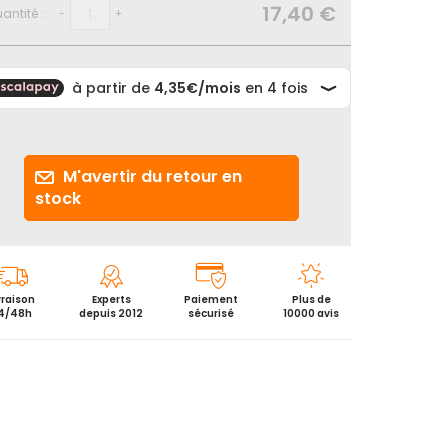
17,40 €
antité :
-
+
M'avertir du retour en
stock
vraison
Experts
Paiement
Plus de
4/48h
depuis 2012
sécurisé
10000 avis