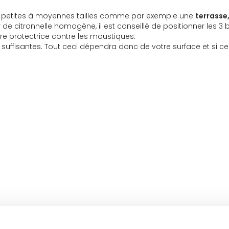
de petites à moyennes tailles comme par exemple une
terrasse
r de citronnelle homogène, il est conseillé de positionner les 
ère protectrice contre les moustiques.
t suffisantes. Tout ceci dépendra donc de votre surface et si ce
stiques
Avis