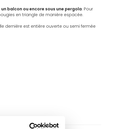
, un balcon ou encore sous une pergola
. Pour
3 bougies en triangle de manière espacée.
lle dernière est entière ouverte ou semi fermée