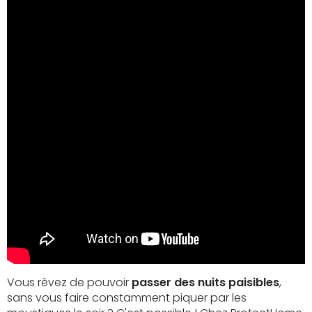
Vous rêvez de pouvoir
passer des nuits paisibles
,
sans vous faire constamment piquer par les