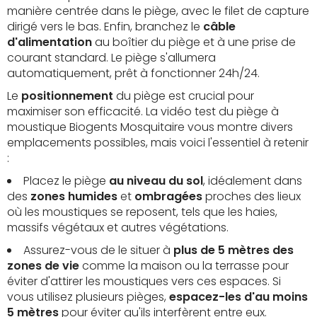
manière centrée dans le piège, avec le filet de capture
dirigé vers le bas. Enfin, branchez le
câble
d'alimentation
au boîtier du piège et à une prise de
courant standard. Le piège s'allumera
automatiquement, prêt à fonctionner 24h/24.
Le
positionnement
du piège est crucial pour
maximiser son efficacité. La vidéo test du piège à
moustique Biogents Mosquitaire vous montre divers
emplacements possibles, mais voici l'essentiel à retenir
:
Placez le piège
au niveau du sol
, idéalement dans
des
zones humides
et
ombragées
proches des lieux
où les moustiques se reposent, tels que les haies,
massifs végétaux et autres végétations.
Assurez-vous de le situer à
plus de 5 mètres des
zones de vie
comme la maison ou la terrasse pour
éviter d'attirer les moustiques vers ces espaces. Si
vous utilisez plusieurs pièges,
espacez-les d'au moins
5 mètres
pour éviter qu'ils interfèrent entre eux.