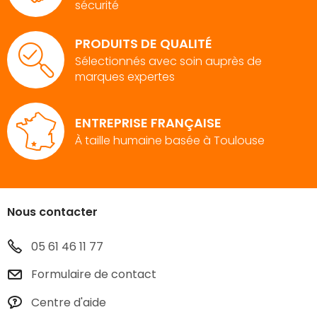
sécurité
PRODUITS DE QUALITÉ
Sélectionnés avec soin auprès de
marques expertes
ENTREPRISE FRANÇAISE
À taille humaine basée à Toulouse
Nous contacter
05 61 46 11 77
Formulaire de contact
Centre d'aide