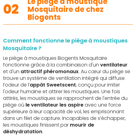
Le piège à moustique
02
Mosquitaire de chez
Biogents
Comment fonctionne le piège à moustiques
Mosquitaire ?
Le piège à moustiques Biogents Mosquitaire
fonctionne grâce à la combinaison d'un
ventilateur
et d'un
attractif phéromonaux
. Au cœur du piège se
trouve un système de ventilation intégré qui diffuse
l’odeur de l’
appât Sweetscent
, conçu pour imiter
l'odeur humaine et attirer les moustiques. Une fois
attirés, les moustiques se rapprochent de l'entrée du
piège où
le ventilateur les aspire
avec une force
supérieure à leur capacité de vol, les emprisonnant
dans un filet de capture. Incapables de s’échapper,
les moustiques finissent par
mourir de
déshydratation
.