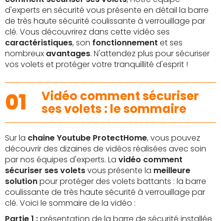
d'experts en sécurité vous présente en détail la barre
de très haute sécurité coulissante à verrouillage par
clé. Vous découvrirez dans cette vidéo ses
caractéristiques
, son
fonctionnement
et ses
nombreux
avantages
. N'attendez plus pour sécuriser
vos volets et protéger votre tranquillité d'esprit !
01
Vidéo comment sécuriser
ses volets : le sommaire
Sur la
chaine Youtube ProtectHome
, vous pouvez
découvrir des dizaines de vidéos réalisées avec soin
par nos équipes d'experts. La
vidéo comment
sécuriser ses volets
vous présente la
meilleure
solution
pour protéger des volets battants : la barre
coulissante de très haute sécurité à verrouillage par
clé. Voici le sommaire de la vidéo :
Partie 1 :
présentation de la barre de sécurité installée