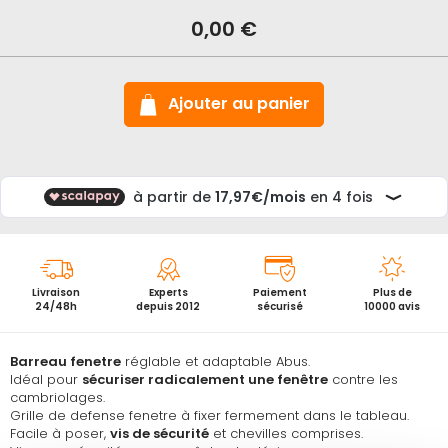
stock
Barreau
0,00 €
fenetre
réglable
Abus
FGI
Ajouter au panier
Livraison
Experts
Paiement
Plus de
24/48h
depuis 2012
sécurisé
10000 avis
Barreau fenetre
réglable et adaptable Abus.
Idéal pour
sécuriser radicalement une fenêtre
contre les
cambriolages.
Grille de defense fenetre à fixer fermement dans le tableau.
Facile à poser,
vis de sécurité
et chevilles comprises.