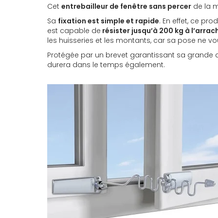
Cet
entrebailleur de fenêtre sans percer
de la m
Sa
fixation est simple et rapide
. En effet, ce pr
est capable de
résister jusqu’à 200 kg à l’arra
les huisseries et les montants, car sa pose ne 
Protégée par un brevet garantissant sa grande qu
durera dans le temps également.