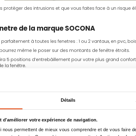
 protéger des intrusions et que vous faites face à un risque élevé
 fenetre de la marque SOCONA
parfaitement à toutes les fenetres : 1 ou 2 vantaux, en pvc, bois
us pourrez même le poser sur des montants de fenêtre étroits.
rira 5 positions d’entrebâillement pour votre plus grand confort
e la fenêtre.
Détails
 d'améliorer votre expérience de navigation.
 qui nous permettent de mieux vous comprendre et de vous faire