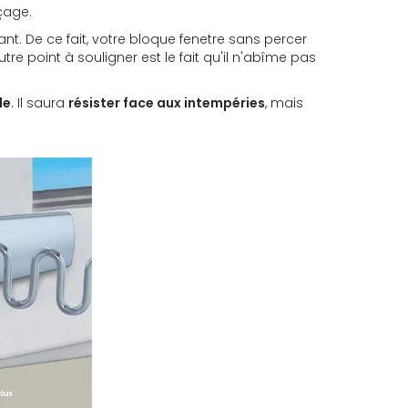
çage.
ant. De ce fait, votre bloque fenetre sans percer
tre point à souligner est le fait qu'il n'abîme pas
le
. Il saura
résister face aux intempéries
, mais