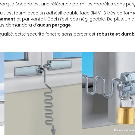
arque Socona est une référence parmi les modèles sans per
oduit est fourni avec un adhésif double face 3M VHB très perform
chement
et par vantail. Ceci n’est pas négligeable. De plus, un au
vous demandera d’
aucun perçage
.
alité, cette securite fenetre sans percer est
robuste et durab