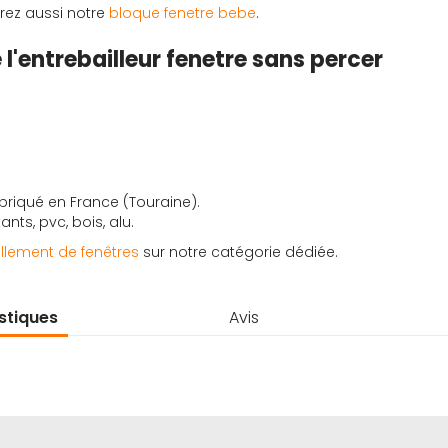
rez aussi notre
bloque fenetre bebe
.
l'entrebailleur fenetre sans percer
abriqué en France (Touraine).
ants, pvc, bois, alu.
llement de fenêtres
sur notre catégorie dédiée.
stiques
Avis