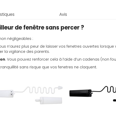
stiques
Avis
lleur de fenêtre sans percer ?
non négligeables :
Vous n’aurez plus peur de laisser vos fenetres ouvertes lorsque
r la vigilance des parents.
ion
. Vous pouvez renforcer cela à l’aide d’un cadenas (non four
ranquillité sans risque que vos fenetres ne claquent.