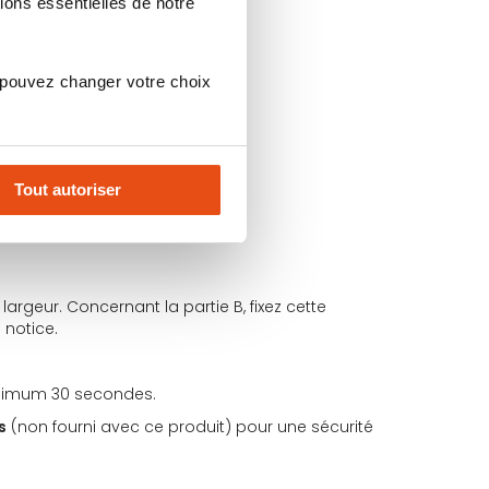
ions essentielles de notre
 pouvez changer votre choix
Tout autoriser
(A & B).
rgeur. Concernant la partie B, fixez cette
 notice.
inimum 30 secondes.
s
(non fourni avec ce produit) pour une sécurité