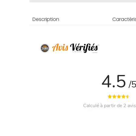
Description
Caractéri
4.5
/
Calculé à partir de 2 avis