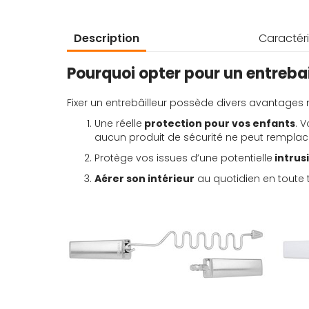
d’images
Description
Caractéri
Pourquoi opter pour un entrebai
Fixer un entrebâilleur possède divers avantages 
Une réelle
protection pour vos enfants
. 
aucun produit de sécurité ne peut remplace
Protège vos issues d’une potentielle
intrus
Aérer son intérieur
au quotidien en toute t