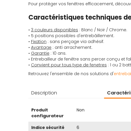
Pour protéger vos fenêtres efficacement, découv
Caractéristiques techniques de 
•
3 couleurs disponibles
: Blanc / Noir / Chrome.
• 5 positions possibles d'entrebâillement.
•
Fixation
: sans perçage via adhésif.
•
Avantage
: anti arrachement.
•
Garantie
: 10 ans.
• Entrebailleur de fenêtre sans percer conçu et f
•
Convient pour tous type de fenetres
: 1 ou 2 batt
Retrouvez l'ensemble de nos solutions d'
entrebai
Description
Caractéri
Plus
Produit
Non
d’information
configurateur
Indice sécurité
6