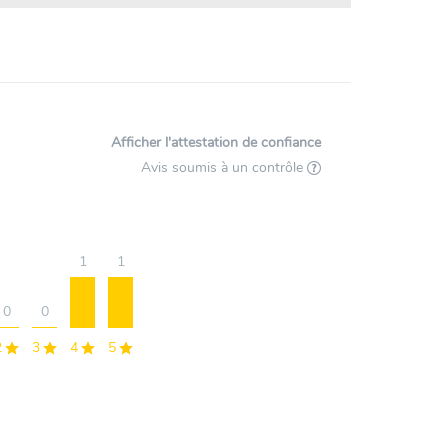
Afficher l'attestation de confiance
Avis soumis à un contrôle
1
1
0
0
2
3
4
5