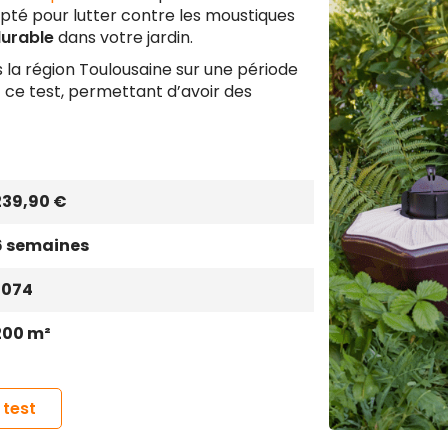
pté pour lutter contre les moustiques
urable
dans votre jardin.
 la région Toulousaine sur une période
ce test, permettant d’avoir des
239,90 €
6 semaines
1 074
200 m²
 test