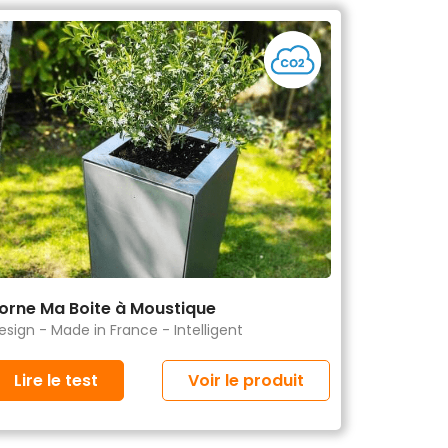
orne Ma Boite à Moustique
esign - Made in France - Intelligent
Lire le test
Voir le produit