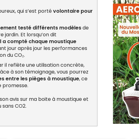
goureux, qui s’est porté
volontaire pour
ement testé différents modèles
de
jardin. Et lorsqu’on dit
il a compté chaque moustique
ant jour après jour les performances
non du CO₂.
ar il reflète une utilisation concrète,
Grâce à son témoignage, vous pourrez
ces entre les pièges à moustique
, ce
ue promesse.
 son avis sur ma boite à moustique et
u sans CO2.