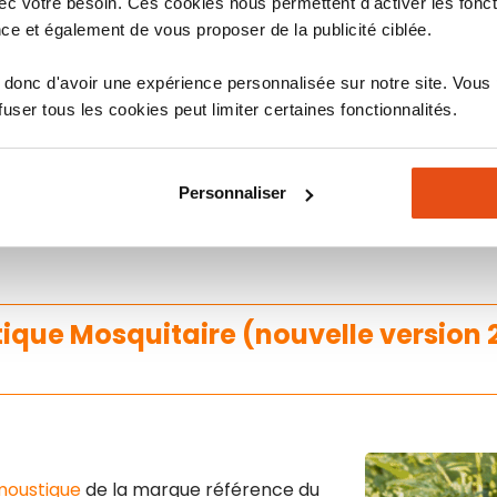
c votre besoin. Ces cookies nous permettent d'activer les fonct
e piège est primordial. Un mauvais
ce et également de vous proposer de la publicité ciblée.
sence de résultats. Veuillez respecter
ent.
donc d'avoir une expérience personnalisée sur notre site. Vous
ser tous les cookies peut limiter certaines fonctionnalités.
Personnaliser
tique Mosquitaire (nouvelle version 
moustique
de la marque référence du