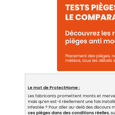
Le mot de ProtectHome :
Les fabricants promettent monts et mervei
mais qu’en est-il réellement une fois instal
infestée ? Pour aller au-delà des discours 
ces pièges dans des conditions réelles
, s