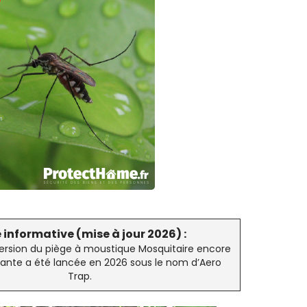
 informative (mise à jour 2026) :
ersion du piège à moustique Mosquitaire encore
ante a été lancée en 2026 sous le nom d’Aero
Trap.