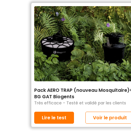
Pack AERO TRAP (nouveau Mosquitaire)
BG GAT Biogents
Très efficace - Testé et validé par les clients
Lire le test
Voir le produit