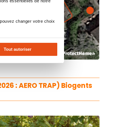
ions essentielles de notre
 pouvez changer votre choix
Tout autoriser
2026 : AERO TRAP) Biogents