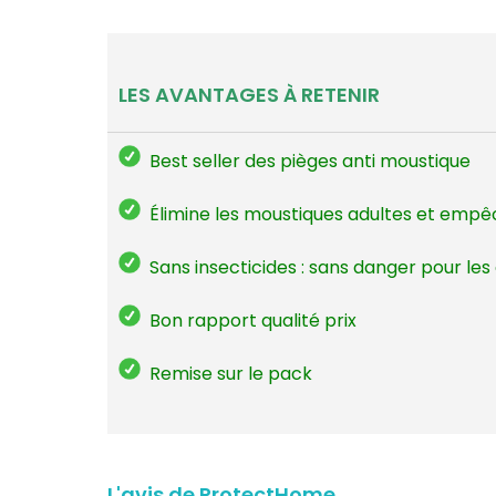
LES AVANTAGES À RETENIR
Best seller des pièges anti moustique
Élimine les moustiques adultes et empê
Sans insecticides : sans danger pour les
Bon rapport qualité prix
Remise sur le pack
L'avis de ProtectHome