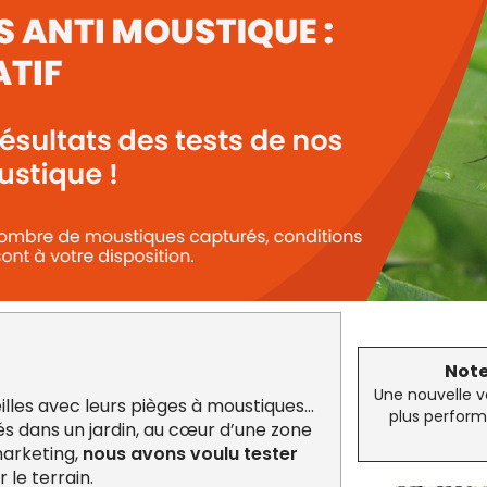
Note
Une nouvelle v
lles avec leurs pièges à moustiques…
plus perform
lés dans un jardin, au cœur d’une zone
marketing,
nous avons voulu tester
ur le terrain.