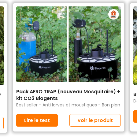
Pack AERO TRAP (nouveau Mosquitaire) +
+
B
kit CO2 Biogents
D
Best seller - Anti larves et moustiques - Bon plan
Lire le test
Voir le produit