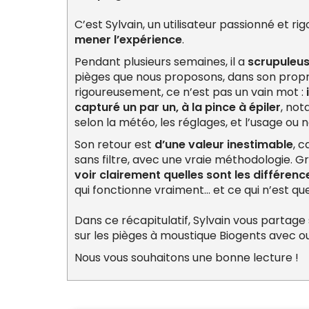
C’est Sylvain, un utilisateur passionné et ri
mener l’expérience
.
Pendant plusieurs semaines, il a
scrupuleus
pièges que nous proposons, dans son propre 
rigoureusement, ce n’est pas un vain mot :
capturé un par un, à la pince à épiler
, not
selon la météo, les réglages, et l’usage ou 
Son retour est
d’une valeur inestimable
, c
sans filtre, avec une vraie méthodologie. 
voir clairement quelles sont les différen
qui fonctionne vraiment… et ce qui n’est q
Dans ce récapitulatif, Sylvain vous partage
sur les pièges à moustique Biogents avec o
Nous vous souhaitons une bonne lecture !