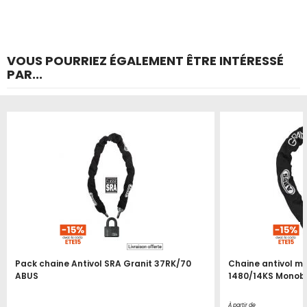
VOUS POURRIEZ ÉGALEMENT ÊTRE INTÉRESSÉ
PAR...
Pack chaine Antivol SRA Granit 37RK/70
Chaine antivol m
ABUS
1480/14KS Monob
À partir de