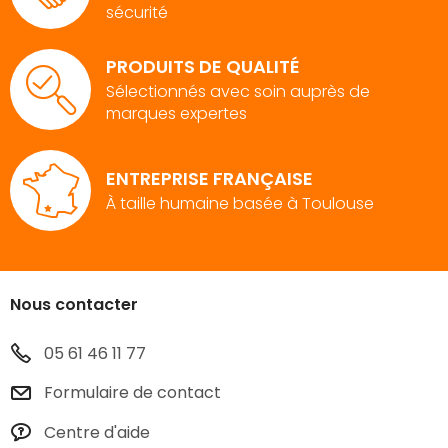
sécurité
PRODUITS DE QUALITÉ
Sélectionnés avec soin auprès de
marques expertes
ENTREPRISE FRANÇAISE
À taille humaine basée à Toulouse
Nous contacter
05 61 46 11 77
Formulaire de contact
Centre d'aide