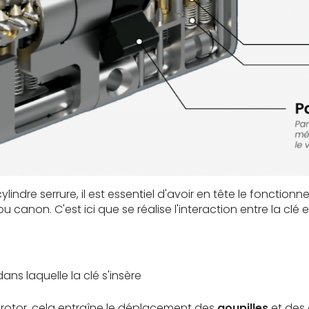
ndre serrure, il est essentiel d'avoir en tête le fonctionn
ou canon. C'est ici que se réalise l'interaction entre la clé et
ans laquelle la clé s'insère
e rotor, cela entraîne le déplacement des
goupilles
et des