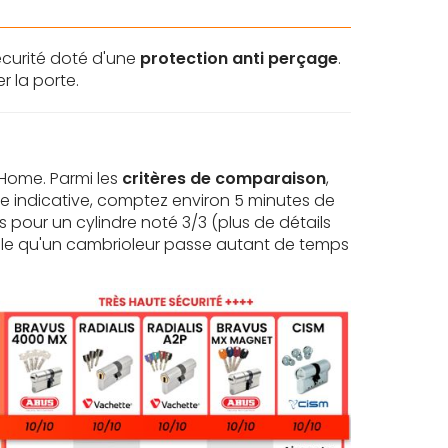
écurité doté d'une
protection anti perçage
.
r la porte.
tHome. Parmi les
critères de comparaison
,
itre indicative, comptez environ 5 minutes de
s pour un cylindre noté 3/3 (plus de détails
obable qu'un cambrioleur passe autant de temps