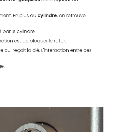
ment. En plus du
cylindre
, on retrouve
 par le cylindre.
ction est de bloquer le rotor.
e qui reçoit la clé. L'interaction entre ces
ge.