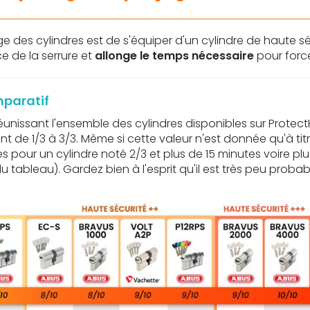
 des cylindres est de s'équiper d'un cylindre de haute s
e de la serrure et
allonge le temps nécessaire
pour force
mparatif
éunissant l'ensemble des cylindres disponibles sur Protec
lant de 1/3 à 3/3. Même si cette valeur n'est donnée qu'à t
es pour un cylindre noté 2/3 et plus de 15 minutes voire plu
 du tableau). Gardez bien à l'esprit qu'il est très peu pr