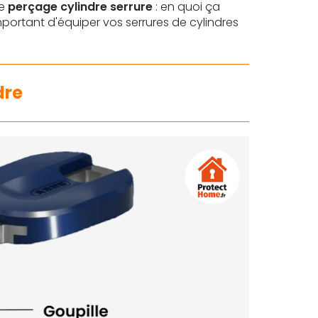
le
perçage cylindre serrure
: en quoi ça
mportant d'équiper vos serrures de cylindres
dre