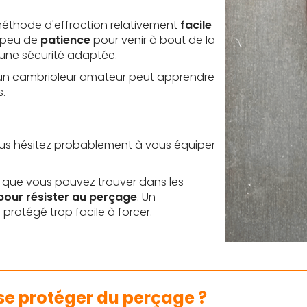
méthode d'effraction relativement
facile
 peu de
patience
pour venir à bout de la
'une sécurité adaptée.
 un cambrioleur amateur peut apprendre
.
vous hésitez probablement à vous équiper
que vous pouvez trouver dans les
pour résister au perçage
. Un
 protégé trop facile à forcer.
 se protéger du perçage ?