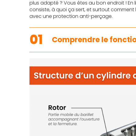
plus adapté ? Vous êtes au bon endroit ! En 
consiste, à quoi ça sert, et surtout comment 
avec une protection anti-perçage.
01
Comprendre le fonctio