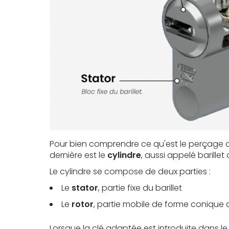
Pour bien comprendre ce qu'est le perçage cyli
dernière est le
cylindre
, aussi appelé barillet 
Le cylindre se compose de deux parties :
Le
stator
, partie fixe du barillet
Le
rotor
, partie mobile de forme conique d
Lorsque la clé adaptée est introduite dans l