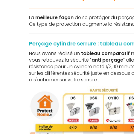
La
meilleure façon
de se protéger du perçage
Ce type de protection augmente la résistanc
Perçage cylindre serrure : tableau co
Nous avons réalisé un
tableau comparatif
r
vous retrouvez la sécurité "
anti perçage
" al
résistance pour un cylindre noté 1/3, 10 minut
sur les différentes sécurité juste en dessous
à s'acharner sur votre serrure :