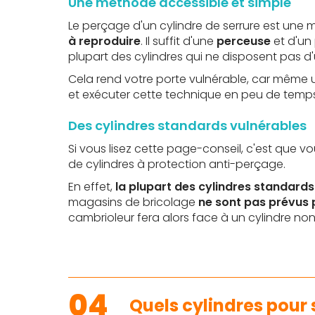
Une méthode accessible et simple
Le perçage d'un cylindre de serrure est une 
à reproduire
. Il suffit d'une
perceuse
et d'un
plupart des cylindres qui ne disposent pas d
Cela rend votre porte vulnérable, car même
et exécuter cette technique en peu de temps
Des cylindres standards vulnérables
Si vous lisez cette page-conseil, c'est que 
de cylindres à protection anti-perçage.
En effet,
la plupart des cylindres standards
magasins de bricolage
ne sont pas prévus 
cambrioleur fera alors face à un cylindre non
04
Quels cylindres pour