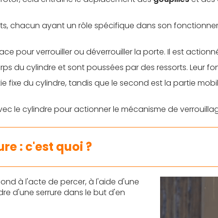
ts, chacun ayant un rôle spécifique dans son fonctionne
ace pour verrouiller ou déverrouiller la porte. Il est actionné
orps du cylindre et sont poussées par des ressorts. Leur fon
tie fixe du cylindre, tandis que le second est la partie mobil
r avec le cylindre pour actionner le mécanisme de verrouilla
re : c'est quoi ?
nd à l'acte de percer, à l'aide d'une
indre d'une serrure dans le but d'en