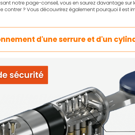
lisant notre page-conseil, vous en saurez davantage sur 
le contrer ? Vous découvrirez également pourquoi il est i
nnement d'une serrure et d'un cylin