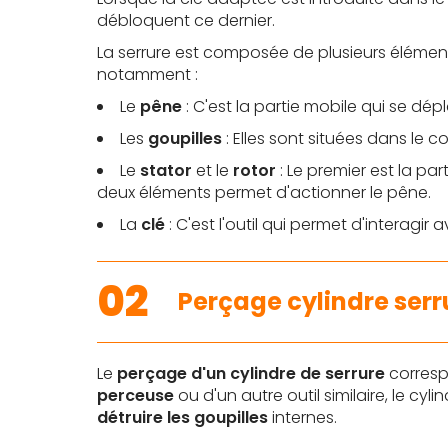
débloquent ce dernier.
La serrure est composée de plusieurs élémen
notamment :
Le
pêne
: C'est la partie mobile qui se dépl
Les
goupilles
: Elles sont situées dans le c
Le
stator
et le
rotor
: Le premier est la par
deux éléments permet d'actionner le pêne.
La
clé
: C'est l'outil qui permet d'interagi
02
Perçage cylindre serru
Le
perçage d'un cylindre de serrure
correspo
perceuse
ou d'un autre outil similaire, le cyl
détruire les goupilles
internes.