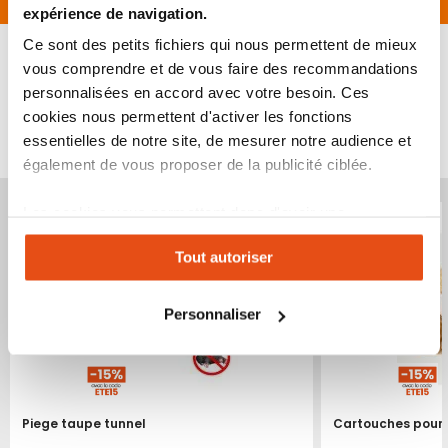
expérience de navigation.
Ce sont des petits fichiers qui nous permettent de mieux
vous comprendre et de vous faire des recommandations
personnalisées en accord avec votre besoin. Ces
cookies nous permettent d'activer les fonctions
VOUS POURRIEZ ÉGALEMENT ÊTRE INTÉRESSÉ
essentielles de notre site, de mesurer notre audience et
PAR...
également de vous proposer de la publicité ciblée.
Produit épuisé
Produit épuisé
Les cookies vous permettent donc d'avoir une
expérience personnalisée sur notre site. Vous pouvez
Tout autoriser
changer votre choix à n'importe quel moment. Refuser
tous les cookies peut limiter certaines fonctionnalités.
Personnaliser
Piege taupe tunnel
Cartouches pour 