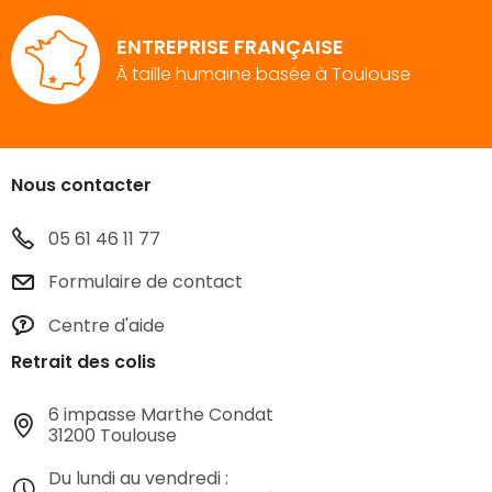
ENTREPRISE FRANÇAISE
À taille humaine basée à Toulouse
Nous contacter
05 61 46 11 77
Formulaire de contact
Centre d'aide
Retrait des colis
6 impasse Marthe Condat
31200 Toulouse
Du lundi au vendredi :