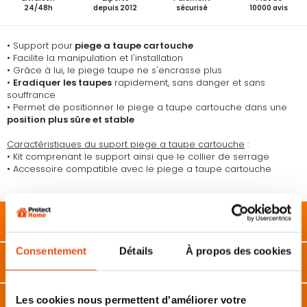
24/48h
depuis 2012
sécurisé
10000 avis
• Support pour
piege a taupe cartouche
• Facilite la manipulation et l'installation
• Grâce à lui, le piege taupe ne s'encrasse plus
•
Eradiquer les taupes
rapidement, sans danger et sans
souffrance
• Permet de positionner le piege a taupe cartouche dans une
position plus sûre et stable
Caractéristiques du suport piege a taupe cartouche
:
• Kit comprenant le support ainsi que le collier de serrage
• Accessoire compatible avec le piege a taupe cartouche
Description
Consentement
Détails
À propos des cookies
Caractéristiques
Les cookies nous permettent d'améliorer votre
Avis