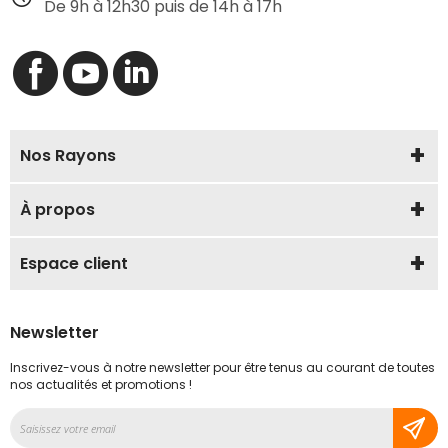
De 9h à 12h30 puis de 14h à 17h
Nos Rayons
À propos
Espace client
Newsletter
Inscrivez-vous à notre newsletter pour être tenus au courant de toutes
nos actualités et promotions !
Inscription
à