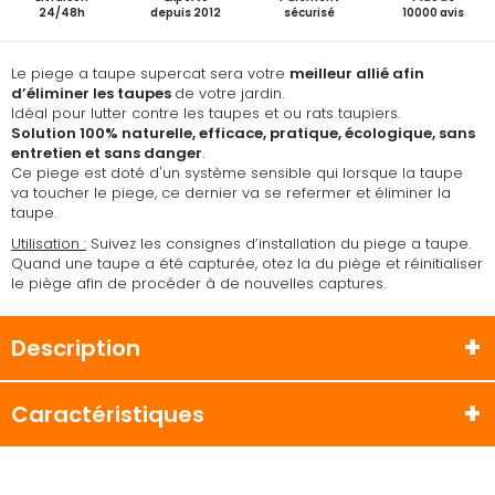
24/48h
depuis 2012
sécurisé
10000 avis
Le piege a taupe supercat sera votre
meilleur allié afin
d’
éliminer les taupes
de votre jardin.
Idéal pour lutter contre les taupes et ou rats taupiers.
Solution 100% naturelle, efficace, pratique, écologique, sans
entretien et sans danger
.
Ce piege est doté d'un système sensible qui lorsque la taupe
va toucher le piege, ce dernier va se refermer et éliminer la
taupe.
Utilisation :
Suivez les consignes d’installation du piege a taupe.
Quand une taupe a été capturée, otez la du piège et réinitialiser
le piège afin de procéder à de nouvelles captures.
Description
Caractéristiques