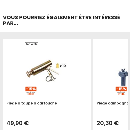
VOUS POURRIEZ ÉGALEMENT ÊTRE INTÉRESSÉ
PAR...
Produit épuisé
Produit épuisé
Piege a taupe a cartouche
Piege campagnol
49,90 €
20,30 €