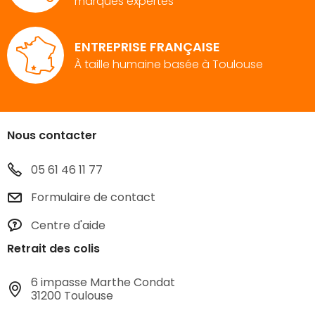
marques expertes
ENTREPRISE FRANÇAISE
À taille humaine basée à Toulouse
Nous contacter
05 61 46 11 77
Formulaire de contact
Centre d'aide
Retrait des colis
6 impasse Marthe Condat
31200 Toulouse