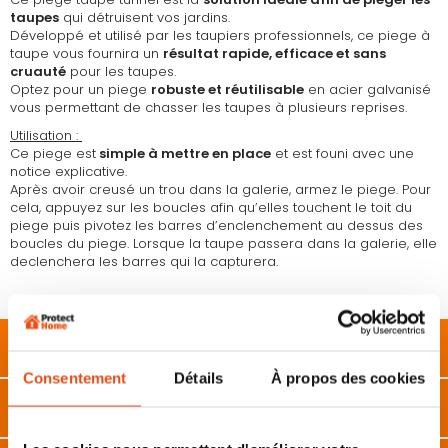
taupes
qui détruisent vos jardins.
Développé et utilisé par les taupiers professionnels, ce piege à
taupe vous fournira un
résultat rapide, efficace et sans
cruauté
pour les taupes.
Optez pour un piege
robuste et réutilisable
en acier galvanisé
vous permettant de chasser les taupes à plusieurs reprises.
Utilisation :
Ce piege est
simple à mettre en place
et est founi avec une
notice explicative.
Après avoir creusé un trou dans la galerie, armez le piege. Pour
cela, appuyez sur les boucles afin qu’elles touchent le toit du
piege puis pivotez les barres d’enclenchement au dessus des
boucles du piege. Lorsque la taupe passera dans la galerie, elle
declenchera les barres qui la capturera.
Description
Consentement
Détails
À propos des cookies
Caractéristiques