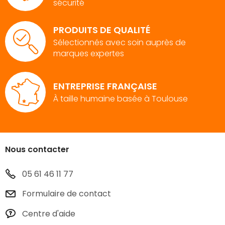
sécurité
PRODUITS DE QUALITÉ
Sélectionnés avec soin auprès de
marques expertes
ENTREPRISE FRANÇAISE
À taille humaine basée à Toulouse
Nous contacter
05 61 46 11 77
Formulaire de contact
Centre d'aide