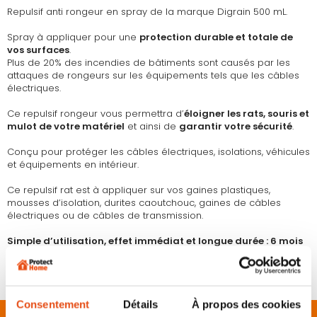
Repulsif anti rongeur en spray de la marque Digrain 500 mL.
Spray à appliquer pour une
protection durable et totale de
vos surfaces
.
Plus de 20% des incendies de bâtiments sont causés par les
attaques de rongeurs sur les équipements tels que les câbles
électriques.
Ce repulsif rongeur vous permettra d’
éloigner les rats, souris et
mulot de votre matériel
et ainsi de
garantir votre sécurité
.
Conçu pour protéger les câbles électriques, isolations, véhicules
et équipements en intérieur.
Ce repulsif rat est à appliquer sur vos gaines plastiques,
mousses d’isolation, durites caoutchouc, gaines de câbles
électriques ou de câbles de transmission.
Simple d’utilisation, effet immédiat et longue durée : 6 mois
de protection totale
.
Fabrication française.
Consentement
Détails
À propos des cookies