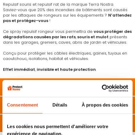
Repulsif souris et repulsif rat de la marque Terra Nostra.
Saviez-vous que 20% des incendies de bâtiments sont causés
par les attaques de rongeurs sur les équipements ?
N’attendez
pas et protégez-vous
!
Ce spray repulsif rongeur vous permettra de
vous protéger des
dégradations causées par les rats
,
souris et mulot
présents
dans les garages, greniers, caves, abris de jardin et véhicules.
Conçu pour protéger les câbles électriques, gaines, tuyaux en
caoutchouc, isolations, habitat et véhicules.
Effet immédiat
,
invisible et haute protection
.
Description
Caractéristiques
Consentement
Détails
À propos des cookies
Avis
Les cookies nous permettent d'améliorer votre
expérience de navigation.