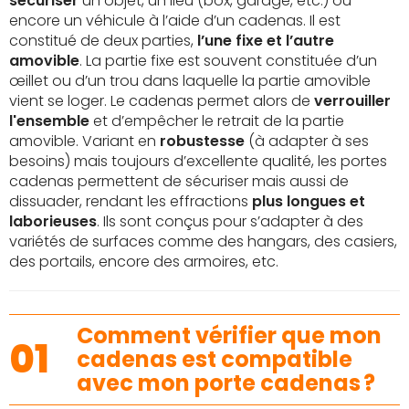
sécuriser
un objet, un lieu (box, garage, etc.) ou
encore un véhicule à l’aide d’un cadenas. Il est
constitué de deux parties,
l’une fixe et l’autre
amovible
. La partie fixe est souvent constituée d’un
œillet ou d’un trou dans laquelle la partie amovible
vient se loger. Le cadenas permet alors de
verrouiller
l'ensemble
et d’empêcher le retrait de la partie
amovible. Variant en
robustesse
(à adapter à ses
besoins) mais toujours d’excellente qualité, les portes
cadenas permettent de sécuriser mais aussi de
dissuader, rendant les effractions
plus longues et
laborieuses
. Ils sont conçus pour s’adapter à des
variétés de surfaces comme des hangars, des casiers,
des portails, encore des armoires, etc.
Comment vérifier que mon
01
cadenas est compatible
avec mon porte cadenas ?