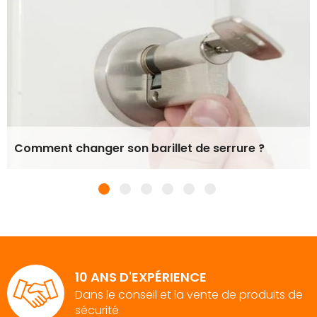
Comment changer son barillet de serrure ?
10 ANS D'EXPÉRIENCE
Dans le conseil et la vente de produits de
sécurité