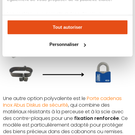
Les cookies vous permettent donc d'avoir une
expérience personnalisée sur notre site. Vous pouvez
Tout autoriser
changer votre choix à n'importe quel moment. Refuser
tous les cookies peut limiter certaines fonctionnalités.
Personnaliser
Une autre option polyvalente est le
Porte cadenas
Inox Abus Diskus de sécurité
, qui combine des
matériaux résistants à la perceuse et à la scie avec
des contre-plaques pour une
fixation renforcée
. Ce
modèle est particulièrement adapté pour protéger
des biens précieux dans des cabanons ou remises.