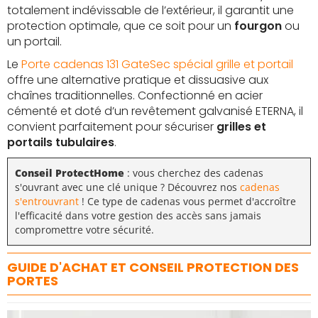
totalement indévissable de l’extérieur, il garantit une
protection optimale, que ce soit pour un
fourgon
ou
un portail.
Le
Porte cadenas 131 GateSec spécial grille et portail
offre une alternative pratique et dissuasive aux
chaînes traditionnelles. Confectionné en acier
cémenté et doté d’un revêtement galvanisé ETERNA, il
convient parfaitement pour sécuriser
grilles et
portails tubulaires
.
Conseil ProtectHome
:
vous cherchez des cadenas
s'ouvrant avec une clé unique ? Découvrez nos
cadenas
s'entrouvrant
! Ce type de cadenas vous permet d'accroître
l'efficacité dans votre gestion des accès sans jamais
compromettre votre sécurité.
GUIDE D'ACHAT ET CONSEIL PROTECTION DES
PORTES