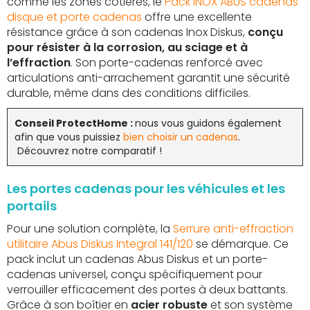
comme les zones côtières, le
Pack INOX ABUS cadenas
disque et porte cadenas
offre une excellente
résistance grâce à son cadenas Inox Diskus,
conçu
pour résister à la corrosion, au sciage et à
l’effraction
. Son porte-cadenas renforcé avec
articulations anti-arrachement garantit une sécurité
durable, même dans des conditions difficiles.
Conseil ProtectHome :
nous vous guidons également
afin que vous puissiez
bien choisir un cadenas
.
Découvrez notre comparatif !
Les portes cadenas pour les véhicules et les
portails
Pour une solution complète, la
Serrure anti-effraction
utilitaire Abus Diskus Integral 141/120
se démarque. Ce
pack inclut un cadenas Abus Diskus et un porte-
cadenas universel, conçu spécifiquement pour
verrouiller efficacement des portes à deux battants.
Grâce à son boîtier en
acier robuste
et son système