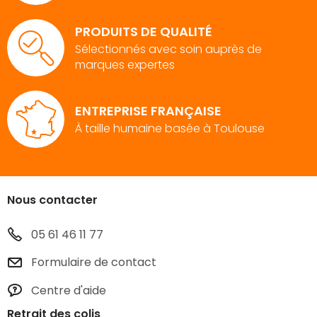
PRODUITS DE QUALITÉ
Sélectionnés avec soin auprès de
marques expertes
ENTREPRISE FRANÇAISE
À taille humaine basée à Toulouse
Nous contacter
05 61 46 11 77
Formulaire de contact
Centre d'aide
Retrait des colis