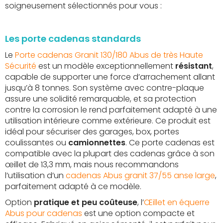
soigneusement sélectionnés pour vous :
Les porte cadenas standards
Le
Porte cadenas Granit 130/180 Abus de très Haute
Sécurité
est un modèle exceptionnellement
résistant
,
capable de supporter une force d’arrachement allant
jusqu’à 8 tonnes. Son système avec contre-plaque
assure une solidité remarquable, et sa protection
contre la corrosion le rend parfaitement adapté à une
utilisation intérieure comme extérieure. Ce produit est
idéal pour sécuriser des garages, box, portes
coulissantes ou
camionnettes
. Ce porte cadenas est
compatible avec la plupart des cadenas grâce à son
œillet de 13,3 mm, mais nous recommandons
l’utilisation d’un
cadenas Abus granit 37/55 anse large
,
parfaitement adapté à ce modèle.
Option
pratique et peu coûteuse
, l’
Œillet en équerre
Abus pour cadenas
est une option compacte et