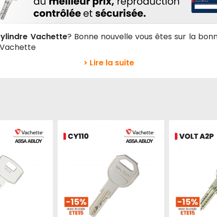
cylindre Vachette
? Bonne nouvelle vous êtes sur la bon
e Vachette
> Lire la suite