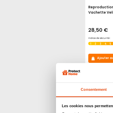
Reproduction
Vachette Vel
28,50 €
Indice de sécurité :
1
2
3
4
5
Ajouter a
Consentement
Les cookies nous permettent