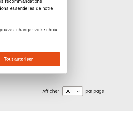
 des recommandations
ions essentielles de notre
 pouvez changer votre choix
Tout autoriser
Afficher
par page