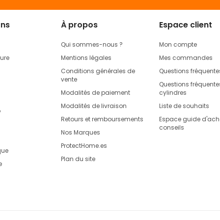
ons
À propos
Espace client
Qui sommes-nous ?
Mon compte
rure
Mentions légales
Mes commandes
Conditions générales de
Questions fréquente
vente
Questions fréquentes
Modalités de paiement
cylindres
Modalités de livraison
Liste de souhaits
o
Retours et remboursements
Espace guide d'acha
conseils
Nos Marques
ProtectHome.es
que
Plan du site
e