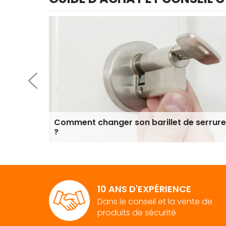
Comment changer son barillet de serrure
?
10 ANS D'EXPÉRIENCE
Dans le conseil et la vente de
produits de sécurité