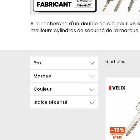
A la recherche d'un double de clé pour
un 
meilleurs cylindres de sécurité de la marqu
6
articles
Prix
Marque
Couleur
Indice sécurité