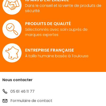
Dans le conseil et la vente de produits de
sécurité
PRODUITS DE QUALITÉ
Sélectionnés avec soin auprès de
marques expertes
ENTREPRISE FRANÇAISE
À taille humaine basée à Toulouse
Nous contacter
05 61 46 11 77
Formulaire de contact