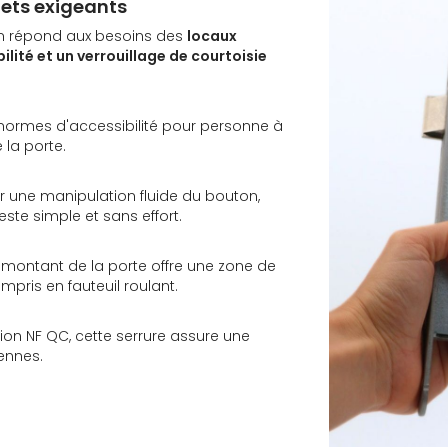
jets exigeants
n répond aux besoins des
locaux
ilité et un verrouillage de courtoisie
 normes d'accessibilité pour personne à
 la porte.
une manipulation fluide du bouton,
ste simple et sans effort.
 montant de la porte offre une zone de
pris en fauteuil roulant.
ion NF QC, cette serrure assure une
iennes.