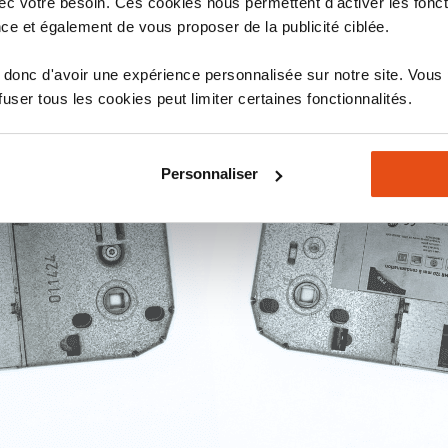
c votre besoin. Ces cookies nous permettent d'activer les fonct
ce et également de vous proposer de la publicité ciblée.
donc d'avoir une expérience personnalisée sur notre site. Vous
ser tous les cookies peut limiter certaines fonctionnalités.
Personnaliser