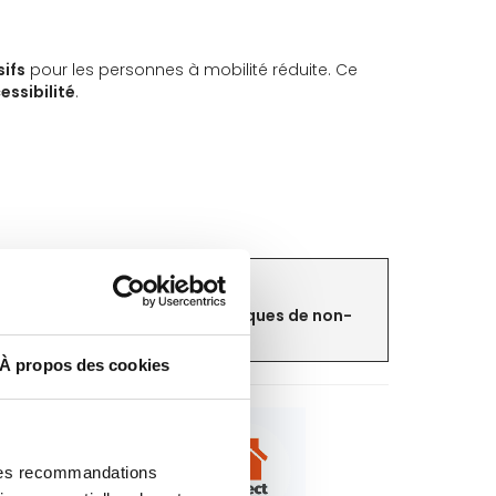
sifs
pour les personnes à mobilité réduite. Ce
essibilité
.
 de
vous prémunir contre les risques de non-
À propos des cookies
 des recommandations