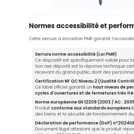
Normes accessibilité et perfor
Cette serrure à encastrer PMR garantit l’accessib
Serrure norme accessibilité (Loi PMR)
Ce dispositif est spécifiquement validé pour l
Son axe déporté est la réponse technique cert
recevant du grand public, dont des personnes 
C
ertification NF QC Niveau 2 (Qualité Contrô
Ce label officiel garantit un
haut niveau de pe
cycles d'ouvertures et de fermetures très fr
Norme européenne EN 12209 (2003 / AC : 200
Produit
conforme aux standards européens l
des biens et la sécurité de fonctionnement du
Déclaration de performance (DoP) n°2024S
Document légal attestant que le produit répon