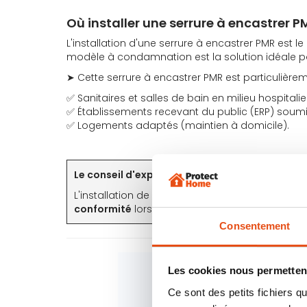
Où installer une serrure à encastrer P
L'installation d'une serrure à encastrer PMR est l
modèle à condamnation est la solution idéale 
➤ Cette serrure à encastrer PMR est particuliè
✅ Sanitaires et salles de bain en milieu hospitali
✅ Établissements recevant du public (ERP) soumis 
✅ Logements adaptés (maintien à domicile).
Le conseil d'expert ProtectHome :
L'installation de cette serrure à encastrer PM
conformité
lors des commissions de sécurité et
Consentement
Les cookies nous permettent
Ce sont des petits fichiers