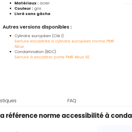
Matériaux :
acier
Couleur :
gris
Livré sans gâche
Autres versions disponibles :
Cylindre européen (Clé I) :
Serrure encastrée à cylindre européen norme PMR
Abus
Condamnation (BDC) :
Serrure à encastrer porte PMR Abus SE
stiques
FAQ
 la référence norme accessibilité à con