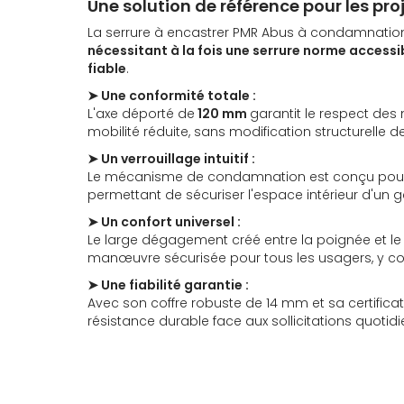
Une solution de référence pour les pro
La serrure à encastrer PMR Abus à condamnatio
nécessitant à la fois une serrure norme accessib
fiable
.
➤ Une conformité totale :
L'axe déporté de
120 mm
garantit le respect des
mobilité réduite, sans modification structurelle de
➤ Un verrouillage intuitif :
Le mécanisme de condamnation est conçu pour 
permettant de sécuriser l'espace intérieur d'un ge
➤ Un confort universel :
Le large dégagement créé entre la poignée et le
manœuvre sécurisée pour tous les usagers, y com
➤ Une fiabilité garantie :
Avec son coffre robuste de 14 mm et sa certificat
résistance durable face aux sollicitations quotid