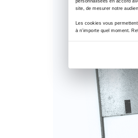
personnalisées en accord ave
site, de mesurer notre audien
Les cookies vous permettent 
à n'importe quel moment. Refu