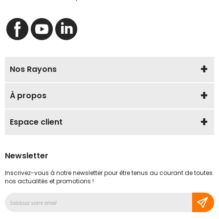
Nos Rayons
À propos
Espace client
Newsletter
Inscrivez-vous à notre newsletter pour être tenus au courant de toutes
nos actualités et promotions !
Inscription
à
notre