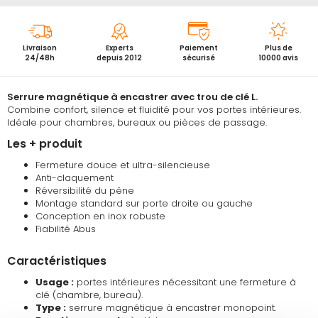
Livraison
Experts
Paiement
Plus de
24/48h
depuis 2012
sécurisé
10000 avis
Serrure magnétique à encastrer avec trou de clé L.
Combine confort, silence et fluidité pour vos portes intérieures.
Idéale pour chambres, bureaux ou pièces de passage.
Les + produit
Fermeture douce et ultra-silencieuse
Anti-claquement
Réversibilité du pêne
Montage standard sur porte droite ou gauche
Conception en inox robuste
Fiabilité Abus
Caractéristiques
Usage :
portes intérieures nécessitant une fermeture à
clé (chambre, bureau).
Type :
serrure magnétique à encastrer monopoint.