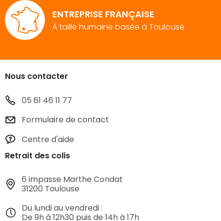
ENTREPRISE FRANÇAISE
À taille humaine basée à Toulouse
Nous contacter
05 61 46 11 77
Formulaire de contact
Centre d'aide
Retrait des colis
6 impasse Marthe Condat
31200 Toulouse
Du lundi au vendredi :
De 9h à 12h30 puis de 14h à 17h