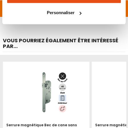
tous les cookies peut limiter certaines fonctionnalités.
FAQ
Personnaliser
VOUS POURRIEZ ÉGALEMENT ÊTRE INTÉRESSÉ
PAR...
Serrure magnétique Bec de cane sans
Serrure magnéti