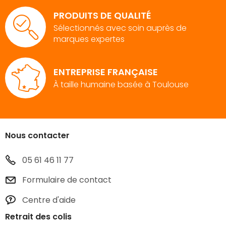
PRODUITS DE QUALITÉ
Sélectionnés avec soin auprès de
marques expertes
ENTREPRISE FRANÇAISE
À taille humaine basée à Toulouse
Nous contacter
05 61 46 11 77
Formulaire de contact
Centre d'aide
Retrait des colis