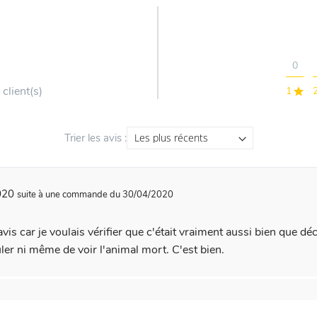
0
 client(s)
1
Trier les avis :
2020
suite à une commande du 30/04/2020
vis car je voulais vérifier que c'était vraiment aussi bien que décri
ler ni même de voir l'animal mort. C'est bien.