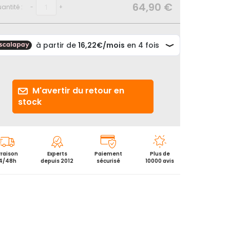
64,90 €
antité :
-
+
M'avertir du retour en
stock
vraison
Experts
Paiement
Plus de
4/48h
depuis 2012
sécurisé
10000 avis