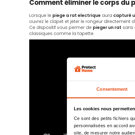
Comment éliminer le corps du p
Lorsque le
piege a rat electrique
aura
capturé u
ouvrez le clapet et jeter le rongeur directemen
Ce dispositif vous permer de
pieger un rat
sans a
classiques comme la tapette.
Consentement
Les cookies nous permettent
Ce sont des petits fichiers
personnalisées en accord ave
site, de mesurer notre audien