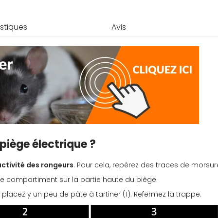
stiques
Avis
piège électrique ?
’activité des rongeurs
. Pour cela, repérez des traces de morsur
 le compartiment sur la partie haute du piège.
 placez y un peu de pâte à tartiner (1). Refermez la trappe.