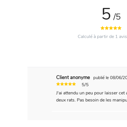
5
/5
Calculé à partir de 1 avis
Client anonyme
publié le 08/06/
5/5
J'ai attendu un peu pour laisser cet a
deux rats. Pas besoin de les manipu