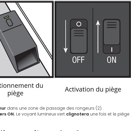
mur
dans une zone de passage des rongeurs (2).
ers ON.
Le voyant lumineux vert
clignotera
une fois et le piège 