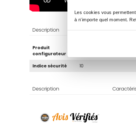
Les cookies vous permettent 
à n'importe quel moment. Refu
Description
Caractéri
Plus
Produit
Non
d’information
configurateur
Indice sécurité
10
Description
Caractéri