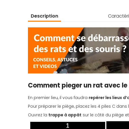
d’images
Description
Caractéri
Comment pieger un rat avec le 
En premier lieu, il vous faudra
repérer les lieux d
Pour préparer le piège, placez les 4 piles C dans
Ouvrez la
trappe à appât
sur le côté du piège et