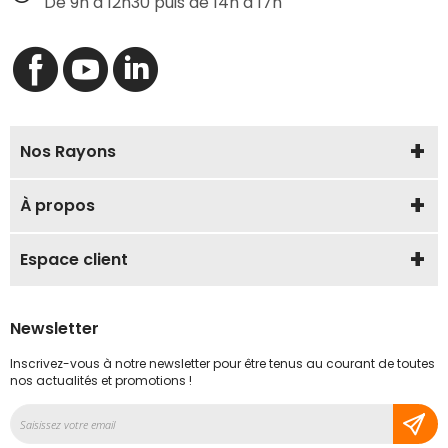
De 9h à 12h30 puis de 14h à 17h
Nos Rayons
À propos
Espace client
Newsletter
Inscrivez-vous à notre newsletter pour être tenus au courant de toutes
nos actualités et promotions !
Inscription
à