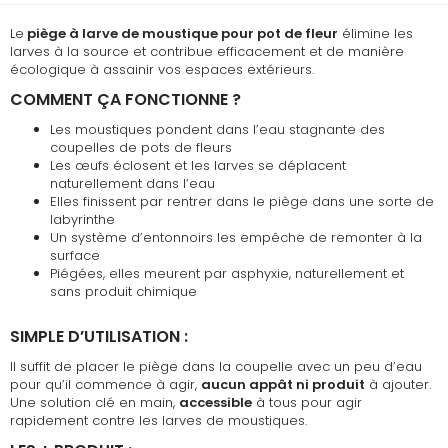
Le
piège à larve de moustique pour pot de fleur
élimine les
larves à la source et contribue efficacement et de manière
écologique à assainir vos espaces extérieurs.
COMMENT ÇA FONCTIONNE ?
Les moustiques pondent dans l’eau stagnante des
coupelles de pots de fleurs
Les œufs éclosent et les larves se déplacent
naturellement dans l’eau
Elles finissent par rentrer dans le piège dans une sorte de
labyrinthe
Un système d’entonnoirs les empêche de remonter à la
surface
Piégées, elles meurent par asphyxie, naturellement et
sans produit chimique
SIMPLE D’UTILISATION :
Il suffit de placer le piège dans la coupelle avec un peu d’eau
pour qu’il commence à agir,
aucun appât ni produit
à ajouter.
Une solution clé en main,
accessible
à tous pour agir
rapidement contre les larves de moustiques.