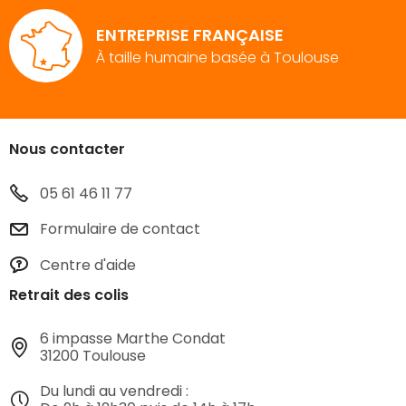
ENTREPRISE FRANÇAISE
À taille humaine basée à Toulouse
Nous contacter
05 61 46 11 77
Formulaire de contact
Centre d'aide
Retrait des colis
6 impasse Marthe Condat
31200 Toulouse
Du lundi au vendredi :