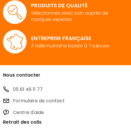
PRODUITS DE QUALITÉ
Sélectionnés avec soin auprès de
marques expertes
ENTREPRISE FRANÇAISE
À taille humaine basée à Toulouse
Nous contacter
05 61 46 11 77
Formulaire de contact
Centre d'aide
Retrait des colis