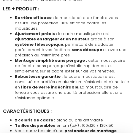
LES + PRODUIT :
Barrière efficace :
la moustiquaire de fenetre vous
assure une protection 100% efficace contre les
moustiques.
Ajustement précis :
le cadre moustiquaire est
ajustable en largeur et en hauteur
grâce à son
système télescopique
, permettant de s'adapter
parfaitement à vos fenêtres,
sans découpe
et avec une
précision au millimètre près.
Montage simplifié sans perçage :
cette moustiquaire
de fenetre sans perçage s’installe rapidement et
simplement, sur le cadre extérieur de vos fenêtres.
Robustesse garantie :
le cadre moustiquaire est
constitué de profilés en aluminium résistants et d’une toile
en
fibre de verre indéchirable
. La moustiquaire de
fenetre vous assure une qualité professionnelle et une
résistance optimale.
CARACTÉRISTIQUES :
2 coloris de cadre :
blanc ou gris anthracite
Tailles disponibles
en cm (LxH) : 100x120 / 130x150
Vous aurez besoin d’une
profondeur de montage