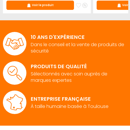
ter
jouter
Ajouter
Ajouter
Voir le produit
Voir 
u
à
au
omparateur
mes
comparateur
ris
favoris
10 ANS D'EXPÉRIENCE
Dans le conseil et la vente de produits de
sécurité
PRODUITS DE QUALITÉ
Sélectionnés avec soin auprès de
marques expertes
ENTREPRISE FRANÇAISE
À taille humaine basée à Toulouse