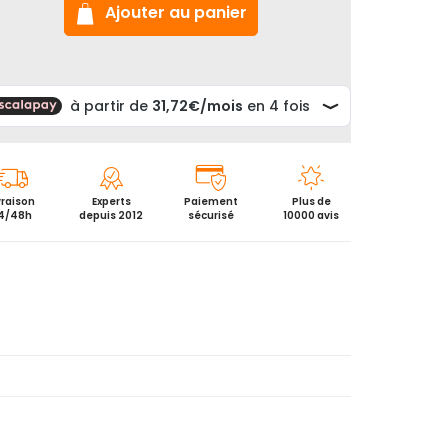
sage
Ajouter au panier
s
224
vraison
Experts
Paiement
Plus de
4/48h
depuis 2012
sécurisé
10000 avis