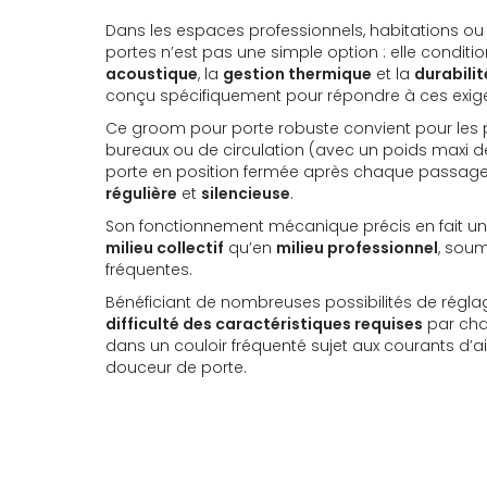
Dans les espaces professionnels, habitations ou l
portes n’est pas une simple option : elle conditi
acoustique
, la
gestion thermique
et la
durabilit
conçu spécifiquement pour répondre à ces exig
Ce groom pour porte robuste convient pour les 
bureaux ou de circulation (avec un poids maxi de 8
porte en position fermée après chaque passage
régulière
et
silencieuse
.
Son fonctionnement mécanique précis en fait un p
milieu collectif
qu’en
milieu professionnel
, soum
fréquentes.
Bénéficiant de nombreuses possibilités de régla
difficulté des caractéristiques requises
par chaq
dans un couloir fréquenté sujet aux courants d’a
douceur de porte.