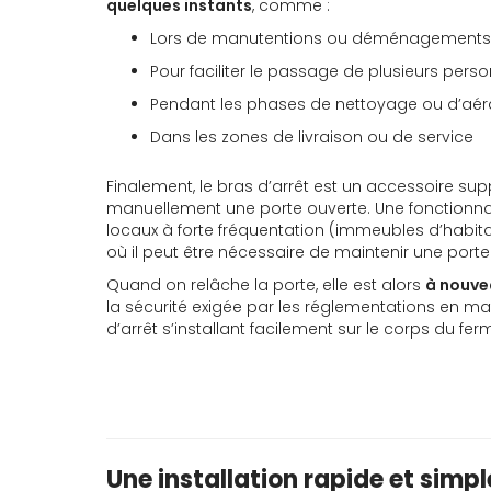
quelques instants
, comme :
Lors de manutentions ou déménagements
Pour faciliter le passage de plusieurs pers
Pendant les phases de nettoyage ou d’aér
Dans les zones de livraison ou de service
Finalement, le bras d’arrêt est un accessoire su
manuellement une porte ouverte. Une fonctionna
locaux à forte fréquentation (immeubles d’habita
où il peut être nécessaire de maintenir une por
Quand on relâche la porte, elle est alors
à nouve
la sécurité exigée par les réglementations en mat
d’arrêt s’installant facilement sur le corps du fer
Une installation rapide et simpl