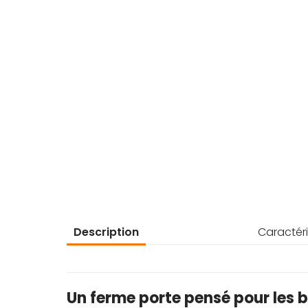
d’images
Description
Caractéri
Un ferme porte pensé pour les b