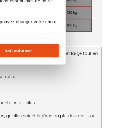
ions essentielles de notre
 pouvez changer votre choix
Tout autoriser
, plus la porte peut être lourde et large tout en
trafic.
ntales difficiles.
s, qu’elles soient légères ou plus lourdes. Une