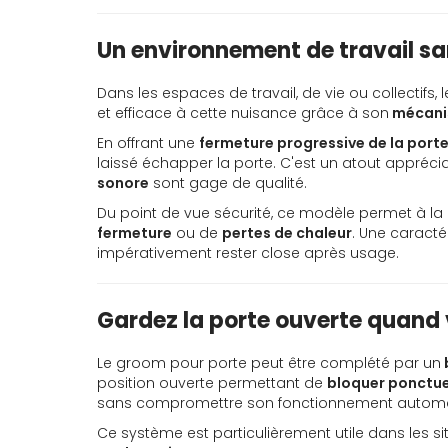
Un environnement de travail sa
Dans les espaces de travail, de vie ou collecti
et efficace à cette nuisance grâce à son
mécanis
En offrant une
fermeture progressive de la port
laissé échapper la porte. C'est un atout appréci
sonore
sont gage de qualité.
Du point de vue sécurité, ce modèle permet à la
fermeture
ou de
pertes de chaleur
. Une caracté
impérativement rester close après usage.
Gardez la porte ouverte quand v
Le groom pour porte peut être complété par un
position ouverte permettant de
bloquer ponctue
sans compromettre son fonctionnement automat
Ce système est particulièrement utile dans les si