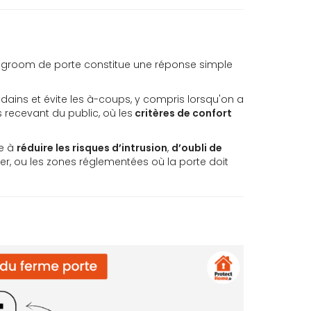
Le groom de porte constitue une réponse simple
ains et évite les à-coups, y compris lorsqu'on a
 recevant du public, où les
critères de confort
pe à
réduire les risques d’intrusion
,
d’oubli de
lier, ou les zones réglementées où la porte doit