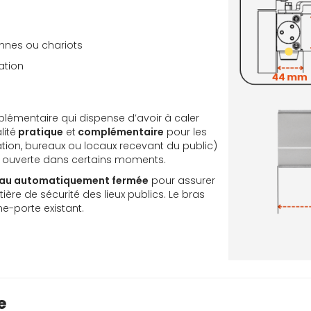
onnes ou chariots
ation
pplémentaire qui dispense d’avoir à caler
lité
pratique
et
complémentaire
pour les
tion, bureaux ou locaux recevant du public)
te ouverte dans certains moments.
au automatiquement fermée
pour assurer
ière de sécurité des lieux publics. Le bras
me-porte existant.
e