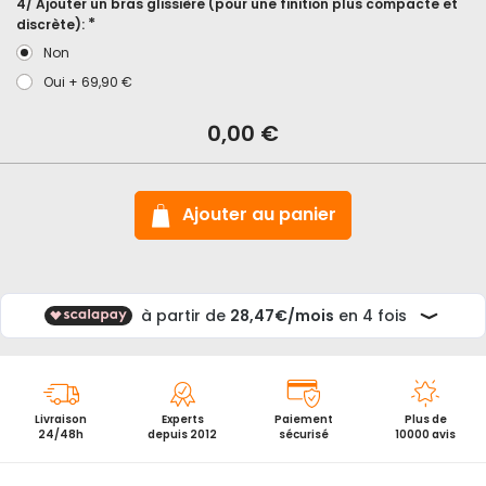
4/ Ajouter un bras glissière (pour une finition plus compacte et
discrète):
Non
Oui
+
69,90 €
En
stock
Ferme
0,00 €
porte
coupe
feu
Abus
AC7124
Ajouter au panier
EN1154
Livraison
Experts
Paiement
Plus de
24/48h
depuis 2012
sécurisé
10000 avis