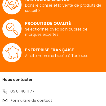
Dans le conseil et la vente de produits de
sécurité
PRODUITS DE QUALITÉ
Sélectionnés avec soin auprès de
marques expertes
ENTREPRISE FRANÇAISE
À taille humaine basée à Toulouse
Nous contacter
05 61 46 11 77
Formulaire de contact