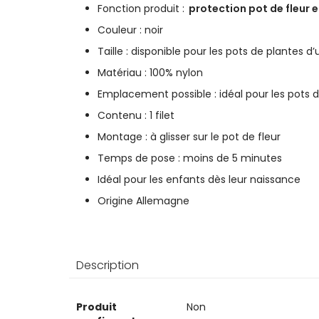
Fonction produit :
protection pot de fleur 
Couleur : noir
Taille : disponible pour les pots de plantes
Matériau : 100% nylon
Emplacement possible :
i
déal
pour les pots 
Contenu : 1 filet
Montage : à glisser sur le pot de fleur
Temps de pose : moins de 5 minutes
Idéal pour les enfants dès leur naissance
Origine Allemagne
Description
Plus
Produit
Non
d’information