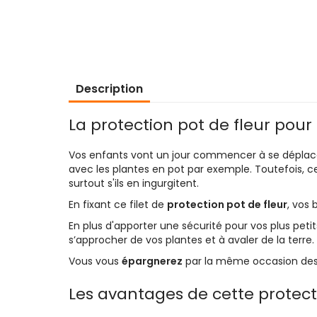
d’images
Description
La protection pot de fleur pour
Vos enfants vont un jour commencer à se déplacer e
avec les plantes en pot par exemple. Toutefois, c
surtout s'ils en ingurgitent.
En fixant ce filet de
protection pot de fleur
, vos
En plus d'apporter une sécurité pour vos plus pet
s’approcher de vos plantes et à avaler de la terre.
Vous vous
épargnerez
par la même occasion des 
Les avantages de cette protect