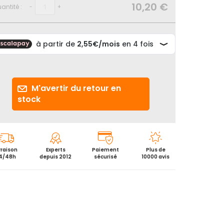
10,20 €
antité :
-
+
M'avertir du retour en
stock
vraison
Experts
Paiement
Plus de
4/48h
depuis 2012
sécurisé
10000 avis