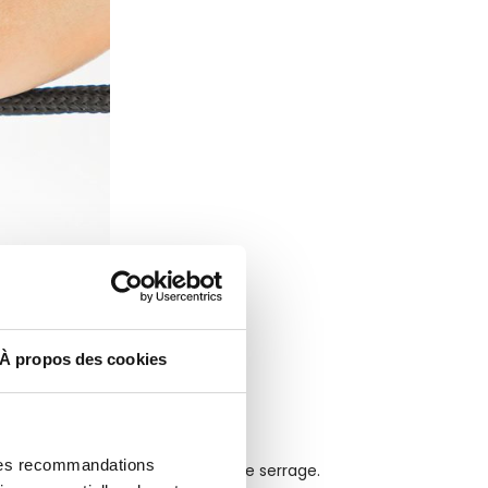
À propos des cookies
 des recommandations
fermer le cordon avec le bouton de serrage.