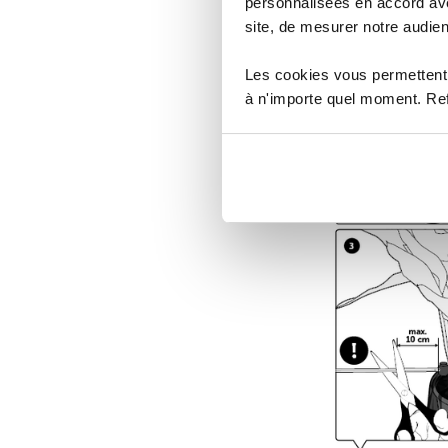
personnalisées en accord ave
site, de mesurer notre audien
Les cookies vous permettent 
à n'importe quel moment. Refu