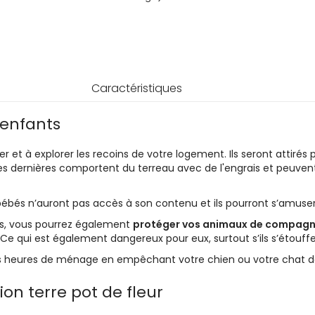
Caractéristiques
 enfants
t à explorer les recoins de votre logement. Ils seront attirés p
es dernières comportent du terreau avec de l'engrais et peuven
 bébés n’auront pas accès à son contenu et ils pourront s’amuse
its, vous pourrez également
protéger vos animaux de compagn
 Ce qui est également dangereux pour eux, surtout s’ils s’étouffe
heures de ménage en empêchant votre chien ou votre chat de d
ion terre pot de fleur