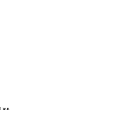
fleur.
ER