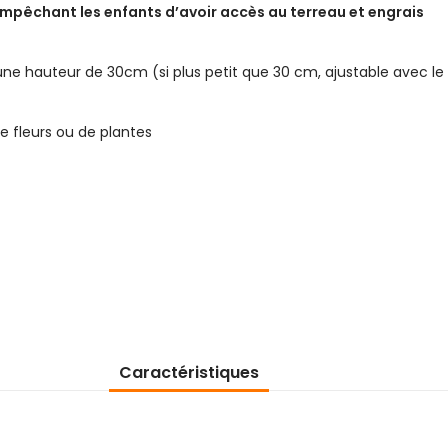
empêchant les enfants d’avoir accès au terreau et engrais
 d’une hauteur de 30cm (si plus petit que 30 cm, ajustable avec 
de fleurs ou de plantes
Caractéristiques