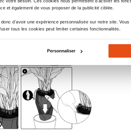
c votre besoin. Ces cookies nous permettent d'activer les fonct
ce et également de vous proposer de la publicité ciblée.
donc d'avoir une expérience personnalisée sur notre site. Vous
ser tous les cookies peut limiter certaines fonctionnalités.
Personnaliser