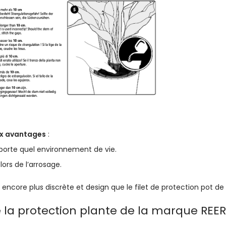
x avantages
:
mporte quel environnement de vie.
 lors de l’arrosage.
encore plus discrète et design que le filet de protection pot de 
e la protection plante de la marque RE