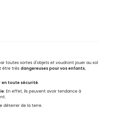
ar toutes sortes d'objets et voudront jouer au sol
t être très
dangereuses pour vos enfants
,
r
en toute sécurité
.
ie
. En effet, ils peuvent avoir tendance à
nt.
éterrer de la terre.