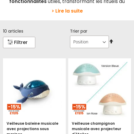
fonctionnalités
utiles, transformant les rituels du
> Lire la suite
10
articles
Trier par
Par
Filtrer
ordre
décroissa
Veilleuse baleine musicale
Veilleuse champignon
avec projections sous
musicale avec projecteur