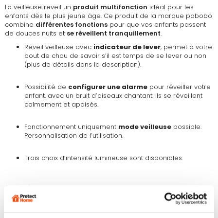
La veilleuse reveil un
produit multifonction
idéal pour les
enfants dès le plus jeune âge. Ce produit de la marque pabobo
combine
différentes fonctions
pour que vos enfants passent
de douces nuits et
se réveillent tranquillement
.
Reveil veilleuse avec
indicateur de lever
, permet à votre
bout de chou de savoir s’il est temps de se lever ou non
(plus de détails dans la description).
Possibilité de
configurer une alarme
pour réveiller votre
enfant, avec un bruit d’oiseaux chantant. Ils se réveillent
calmement et apaisés.
Fonctionnement uniquement
mode veilleuse
possible.
Personnalisation de l’utilisation.
Trois choix d’intensité lumineuse sont disponibles.
Caractéristiques :
Fonction : veilleuse, indicateur de lever et réveil.
Lumière LED sans danger pour les enfants