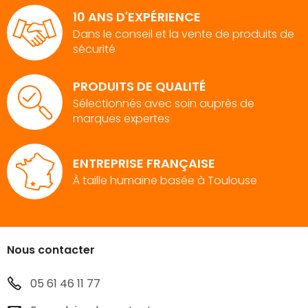
10 ANS D'EXPÉRIENCE
Dans le conseil et la vente de produits de
sécurité
PRODUITS DE QUALITÉ
Sélectionnés avec soin auprès de
marques expertes
ENTREPRISE FRANÇAISE
À taille humaine basée à Toulouse
Nous contacter
05 61 46 11 77