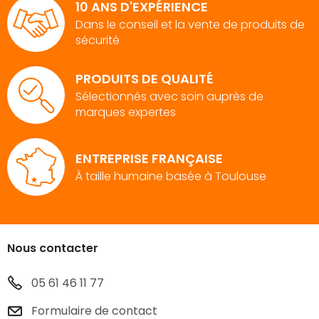
10 ANS D'EXPÉRIENCE
Dans le conseil et la vente de produits de
sécurité
PRODUITS DE QUALITÉ
Sélectionnés avec soin auprès de
marques expertes
ENTREPRISE FRANÇAISE
À taille humaine basée à Toulouse
Nous contacter
05 61 46 11 77
Formulaire de contact