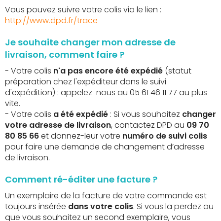
Vous pouvez suivre votre colis via le lien :
http://www.dpd.fr/trace
Je souhaite changer mon adresse de
livraison, comment faire ?
- Votre colis
n'a pas encore été expédié
(statut
préparation chez l'expéditeur dans le suivi
d'expédition) : appelez-nous au 05 61 46 11 77 au plus
vite.
- Votre colis
a été expédié
: Si vous souhaitez
changer
votre adresse de livraison
, contactez DPD au
09 70
80 85 66
et donnez-leur votre
numéro de suivi colis
pour faire une demande de changement d’adresse
de livraison.
Comment ré-éditer une facture ?
Un exemplaire de la facture de votre commande est
toujours insérée
dans votre colis
. Si vous la perdez ou
que vous souhaitez un second exemplaire, vous