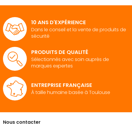
10 ANS D'EXPÉRIENCE
Dans le conseil et la vente de produits de
sécurité
PRODUITS DE QUALITÉ
Sélectionnés avec soin auprès de
marques expertes
ENTREPRISE FRANÇAISE
À taille humaine basée à Toulouse
Nous contacter