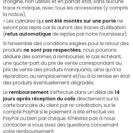
d’origine, non utilisés et en parfait état, sans aucune
trace ni marque, avec tous les accessoires (y compris
la notice).
> Les cylindres qui
ont été montés sur une porte
ne
seront pas repris car ils auront des traces d'utilisation
(
refus automatique
de reprise par notre fournisseur).
Si l’ensemble des conditions exigées pour le retour des
produits
ne sont pas respectées
, nous pourrons
déduire des sommes à rembourser, le cas échéant,
une quote-part du prix de vente correspondant au
prix de vente des produits manquants, ainsi qu’à la
réparation, au remplacement et/ou à la remise en état
des produits éventuellement dégradés.
Le
remboursement
s’effectue dans un délai de
14
jours après réception du colis
directement sur la
carte bancaire du client par re-créditation, sur le
compte PayPal si le paiement a été effectué via
PayPal ou bien par chèque. N'hésitez pas à nous
contacter si vous avez des questions concernant
votre remboursement.