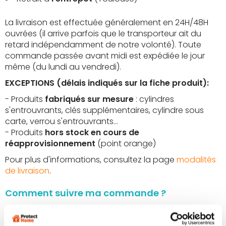
La livraison est effectuée généralement en 24H/48H
ouvrées (il arrive parfois que le transporteur ait du
retard indépendamment de notre volonté). Toute
commande passée avant midi est expédiée le jour
même (du lundi au vendredi).
EXCEPTIONS (délais indiqués sur la fiche produit):
- Produits
fabriqués sur mesure
: cylindres
s'entrouvrants, clés supplémentaires, cylindre sous
carte, verrou s'entrouvrants...
- Produits
hors stock
en cours de
réapprovisionnement
(point orange)
Pour plus d'informations, consultez la page
modalités
de livraison
.
Comment suivre ma commande ?
Le suivi de votre commande s’effectue via le
lien de
suivi qui vous a été envoyé par mail
. Ce lien vous