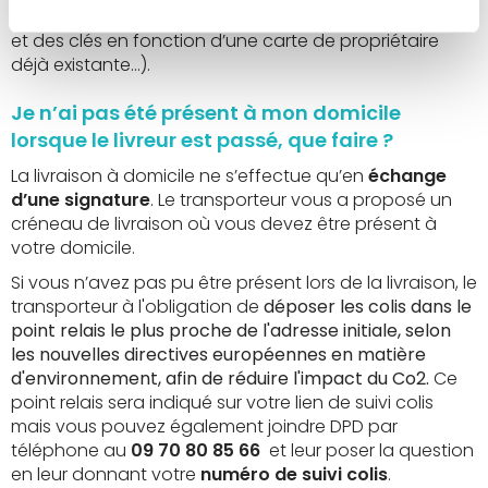
pour tous vos cylindres, personnalisation du cylindre
et des clés en fonction d’une carte de propriétaire
déjà existante…).
Je n’ai pas été présent à mon domicile
lorsque le livreur est passé, que faire ?
La livraison à domicile ne s’effectue qu’en
échange
d’une signature
. Le transporteur vous a proposé un
créneau de livraison où vous devez être présent à
votre domicile.
Si vous n’avez pas pu être présent lors de la livraison, le
transporteur à l'obligation de
déposer les colis dans le
point relais le plus proche de l'adresse initiale, selon
les nouvelles directives européennes en matière
d'environnement, afin de réduire l'impact du Co2.
Ce
point relais sera indiqué sur votre lien de suivi colis
mais vous pouvez également joindre DPD par
téléphone au
09 70 80 85 66
et leur poser la question
en leur donnant votre
numéro de suivi colis
.