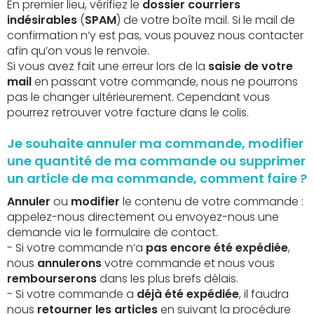
En premier lieu, vérifiez le
dossier courriers
indésirables
(
SPAM
) de votre boîte mail. Si le mail de
confirmation n’y est pas, vous pouvez nous contacter
afin qu’on vous le renvoie.
Si vous avez fait une erreur lors de la
saisie de votre
mail
en passant votre commande, nous ne pourrons
pas le changer ultérieurement. Cependant vous
pourrez retrouver votre facture dans le colis.
Je souhaite annuler ma commande, modifier
une quantité de ma commande ou supprimer
un article de ma commande, comment faire ?
Annuler
ou
modifier
le contenu de votre commande :
appelez-nous directement ou envoyez-nous une
demande via le formulaire de contact.
- Si votre commande n’a
pas encore été expédiée
,
nous
annulerons
votre commande et nous vous
rembourserons
dans les plus brefs délais.
- Si votre commande a
déjà été expédiée
, il faudra
nous
retourner les articles
en suivant la procédure