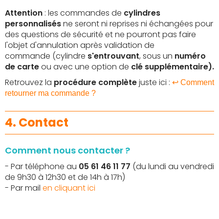
Attention
: les commandes de
cylindres
personnalisés
ne seront ni reprises ni échangées pour
des questions de sécurité et ne pourront pas faire
l'objet d'annulation après validation de
commande (cylindre
s'entrouvant
, sous un
numéro
de carte
ou avec une option de
clé supplémentaire).
Retrouvez la
procédure complète
juste ici :
↩️ Comment
retourner ma commande ?
4. Contact
Comment nous contacter ?
- Par téléphone au
05 61 46 11 77
(du lundi au vendredi
de 9h30 à 12h30 et de 14h à 17h)
- Par mail
en cliquant ici