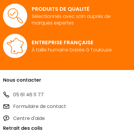
PRODUITS DE QUALITÉ
Sélectionnés avec soin auprès de
marques expertes
ENTREPRISE FRANÇAISE
À taille humaine basée à Toulouse
Nous contacter
05 61 46 11 77
Formulaire de contact
Centre d'aide
Retrait des colis