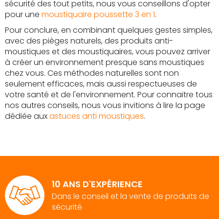
sécurité des tout petits, nous vous conseillons d'opter
pour une
moustiquaire poussette 3 en 1
.
Pour conclure, en combinant quelques gestes simples,
avec des pièges naturels, des produits anti-
moustiques et des moustiquaires, vous pouvez arriver
à créer un environnement presque sans moustiques
chez vous. Ces méthodes naturelles sont non
seulement efficaces, mais aussi respectueuses de
votre santé et de l'environnement. Pour connaitre tous
nos autres conseils, nous vous invitions à lire la page
dédiée aux
astuces anti moustiques
.
10 ANS D'EXPÉRIENCE
Dans le conseil et la vente de produits de
sécurité