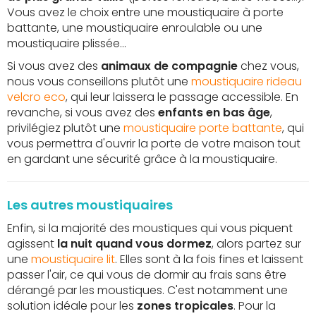
Vous avez le choix entre une moustiquaire à porte
battante, une moustiquaire enroulable ou une
moustiquaire plissée...
Si vous avez des
animaux de compagnie
chez vous,
nous vous conseillons plutôt une
moustiquaire rideau
velcro eco
, qui leur laissera le passage accessible. En
revanche, si vous avez des
enfants en bas âge
,
privilégiez plutôt une
moustiquaire porte battante
, qui
vous permettra d'ouvrir la porte de votre maison tout
en gardant une sécurité grâce à la moustiquaire.
Les autres moustiquaires
Enfin, si la majorité des moustiques qui vous piquent
agissent
la nuit quand vous dormez
, alors partez sur
une
moustiquaire lit
. Elles sont à la fois fines et laissent
passer l'air, ce qui vous de dormir au frais sans être
dérangé par les moustiques. C'est notamment une
solution idéale pour les
zones tropicales
. Pour la