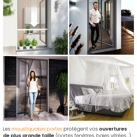
Les
moustiquaires portes
protègent vos
ouvertures
de plus grande taille
(portes fenêtres, baies vitrées...).