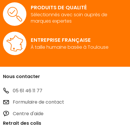
PRODUITS DE QUALITÉ
Sélectionnés avec soin auprès de
marques expertes
ENTREPRISE FRANÇAISE
À taille humaine basée à Toulouse
Nous contacter
05 61 46 11 77
Formulaire de contact
Centre d'aide
Retrait des colis