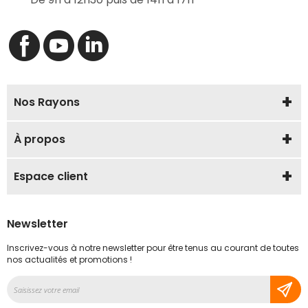
Nos Rayons
À propos
Espace client
Newsletter
Inscrivez-vous à notre newsletter pour être tenus au courant de toutes
nos actualités et promotions !
Inscription
à