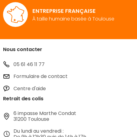
ENTREPRISE FRANÇAISE
À taille humaine basée à Toulouse
Nous contacter
05 61 46 11 77
Formulaire de contact
Centre d'aide
Retrait des colis
6 impasse Marthe Condat
31200 Toulouse
Du lundi au vendredi :
De 9h à 12h30 puis de 14h à 17h