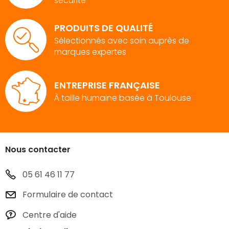
sécurité
PRODUITS DE QUALITÉ
Sélectionnés avec soin auprès de
marques expertes
ENTREPRISE FRANÇAISE
À taille humaine basée à Toulouse
Nous contacter
05 61 46 11 77
Formulaire de contact
Centre d'aide