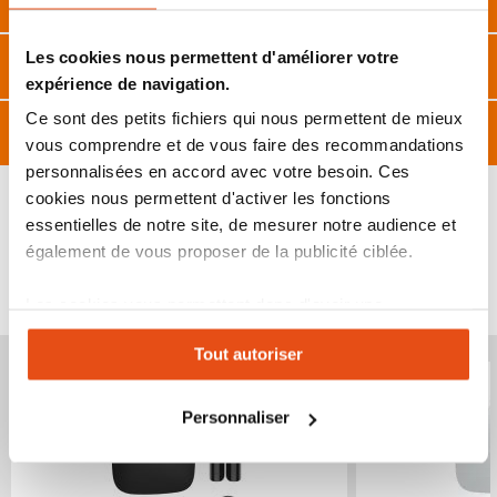
Les cookies nous permettent d'améliorer votre
Caractéristiques
expérience de navigation.
Ce sont des petits fichiers qui nous permettent de mieux
Avis
vous comprendre et de vous faire des recommandations
personnalisées en accord avec votre besoin. Ces
cookies nous permettent d'activer les fonctions
essentielles de notre site, de mesurer notre audience et
également de vous proposer de la publicité ciblée.
VOUS POURRIEZ ÉGALEMENT ÊTRE INTÉRESSÉ
PAR...
Les cookies vous permettent donc d'avoir une
expérience personnalisée sur notre site. Vous pouvez
Tout autoriser
changer votre choix à n'importe quel moment. Refuser
tous les cookies peut limiter certaines fonctionnalités.
Personnaliser