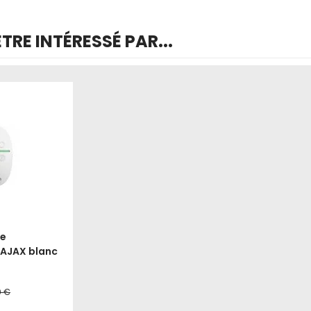
RE INTÉRESSÉ PAR...
e
 AJAX blanc
0 €