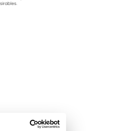
irables.