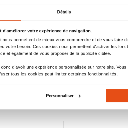
stiques
Avis
Détails
 d'améliorer votre expérience de navigation.
 qui nous permettent de mieux vous comprendre et de vous faire
c votre besoin. Ces cookies nous permettent d'activer les fonct
ce et également de vous proposer de la publicité ciblée.
donc d'avoir une expérience personnalisée sur notre site. Vous
stiques
Avis
ser tous les cookies peut limiter certaines fonctionnalités.
Personnaliser