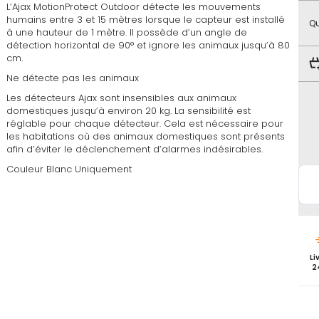
favoris
L’Ajax MotionProtect Outdoor détecte les mouvements
humains entre 3 et 15 mètres lorsque le capteur est installé
Qu
à une hauteur de 1 mètre. Il possède d’un angle de
détection horizontal de 90° et ignore les animaux jusqu’à 80
cm.
Ne détecte pas les animaux
Les détecteurs Ajax sont insensibles aux animaux
domestiques jusqu’à environ 20 kg. La sensibilité est
réglable pour chaque détecteur. Cela est nécessaire pour
les habitations où des animaux domestiques sont présents
afin d’éviter le déclenchement d’alarmes indésirables.
Couleur Blanc Uniquement
Li
2