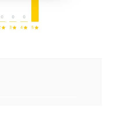
0
0
0
2
3
4
5