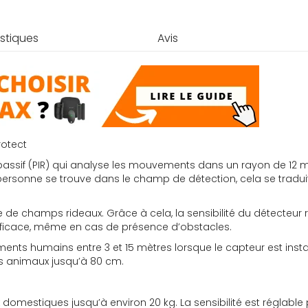
stiques
Avis
rotect
 passif (PIR) qui analyse les mouvements dans un rayon de 12 
personne se trouve dans le champ de détection, cela se tradui
de champs rideaux. Grâce à cela, la sensibilité du détecteur r
 efficace, même en cas de présence d’obstacles.
nts humains entre 3 et 15 mètres lorsque le capteur est instal
es animaux jusqu’à 80 cm.
 domestiques jusqu’à environ 20 kg. La sensibilité est réglabl