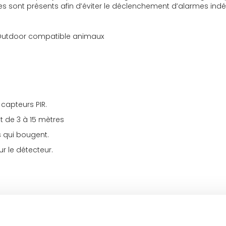
 sont présents afin d’éviter le déclenchement d’alarmes indés
Outdoor compatible animaux
 capteurs PIR.
 de 3 à 15 mètres
 qui bougent.
ur le détecteur.