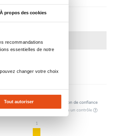
À propos des cookies
 des recommandations
ions essentielles de notre
 pouvez changer votre choix
Tout autoriser
Afficher l'attestation de confiance
Avis soumis à un contrôle
1