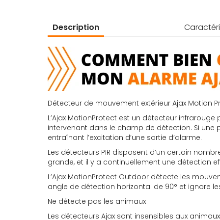
d’images
Description
Caractéri
Détecteur de mouvement extérieur Ajax Motion P
L’Ajax MotionProtect est un détecteur infrarouge
intervenant dans le champ de détection. Si une 
entraînant l’excitation d’une sortie d’alarme.
Les détecteurs PIR disposent d’un certain nombre 
grande, et il y a continuellement une détection
L’Ajax MotionProtect Outdoor détecte les mouveme
angle de détection horizontal de 90° et ignore l
Ne détecte pas les animaux
Les détecteurs Ajax sont insensibles aux animaux