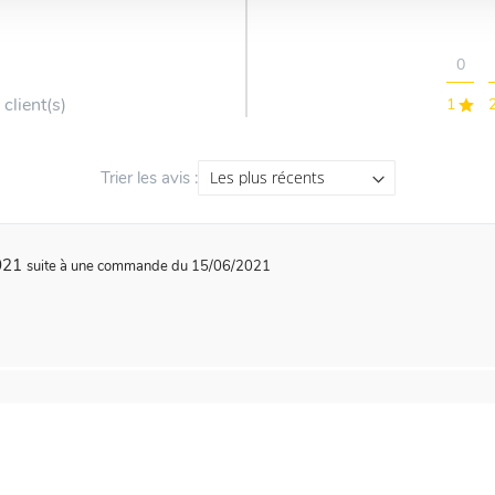
0
 client(s)
1
Trier les avis :
2021
suite à une commande du 15/06/2021