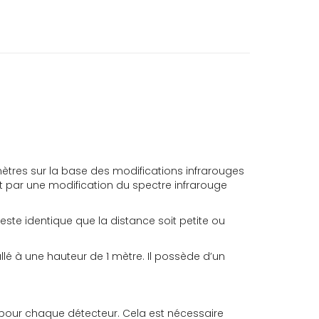
mètres sur la base des modifications infrarouges
t par une modification du spectre infrarouge
este identique que la distance soit petite ou
lé à une hauteur de 1 mètre. Il possède d’un
e pour chaque détecteur. Cela est nécessaire