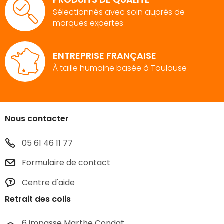
Sélectionnés avec soin auprès de
marques expertes
ENTREPRISE FRANÇAISE
À taille humaine basée à Toulouse
Nous contacter
05 61 46 11 77
Formulaire de contact
Centre d'aide
Retrait des colis
6 impasse Marthe Condat