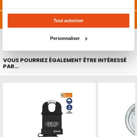
FAQ
Les cookies vous permettent donc d'avoir une
expérience personnalisée sur notre site. Vous pouvez
Avis
Tout autoriser
changer votre choix à n'importe quel moment. Refuser
tous les cookies peut limiter certaines fonctionnalités.
Personnaliser
VOUS POURRIEZ ÉGALEMENT ÊTRE INTÉRESSÉ
PAR...