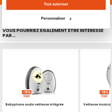
Tout autoriser
changer votre choix à n'importe quel moment. Refuser
tous les cookies peut limiter certaines fonctionnalités.
Personnaliser
VOUS POURRIEZ ÉGALEMENT ÊTRE INTÉRESSÉ
PAR...
Babyphone audio veilleuse intégrée
Veilleuse musical