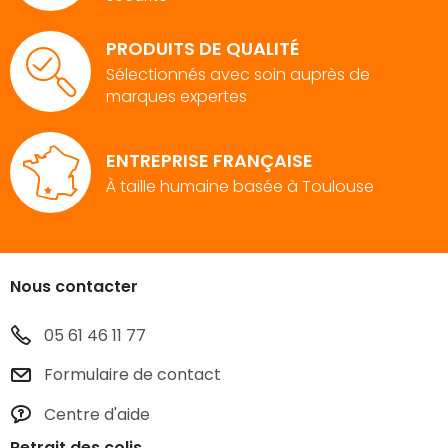
PRODUITS DE QUALITÉ
Sélectionnés avec soin auprès de
marques expertes
ENTREPRISE FRANÇAISE
À taille humaine basée à Toulouse
Nous contacter
05 61 46 11 77
Formulaire de contact
Centre d'aide
Retrait des colis