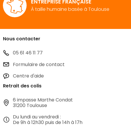
ENTREPRISE FRANÇAISE
À taille humaine basée à Toulouse
Nous contacter
05 61 46 11 77
Formulaire de contact
Centre d'aide
Retrait des colis
6 impasse Marthe Condat
31200 Toulouse
Du lundi au vendredi :
De 9h à 12h30 puis de 14h à 17h