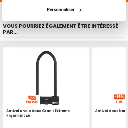
tous les cookies peut limiter certaines fonctionnalités.
Personnaliser
VOUS POURRIEZ ÉGALEMENT ÊTRE INTÉRESSÉ
PAR...
Antivol u velo Abus Granit Extreme
Antivol Abus bor
59/180HB245