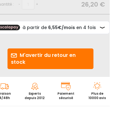
26,20 €
antité :
-
+
M'avertir du retour en
stock
vraison
Experts
Paiement
Plus de
4/48h
depuis 2012
sécurisé
10000 avis