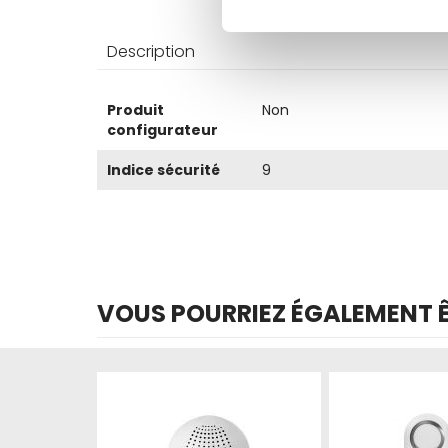
Description
Plus
Produit
Non
d’information
configurateur
Indice sécurité
9
VOUS POURRIEZ ÉGALEMENT ÊT
Produit épuisé
Produit épuisé