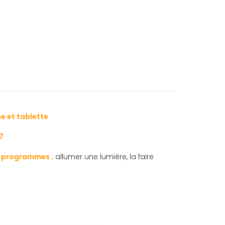
 et tablette
7
e
programmes
: allumer une lumière, la faire