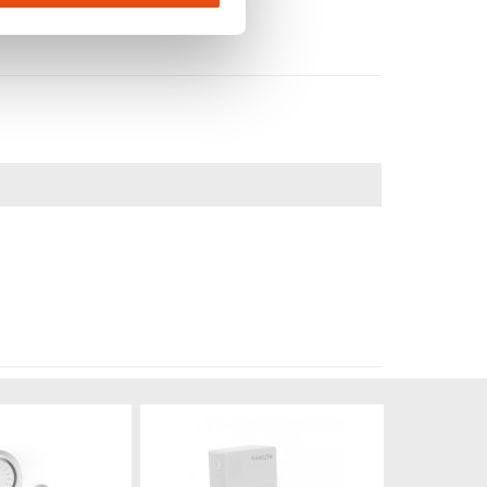
Produit épuisé