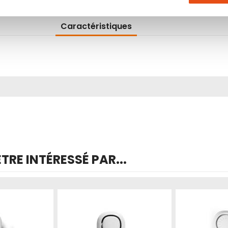
Caractéristiques
RE INTÉRESSÉ PAR...
Produit épuisé
Produit épuisé