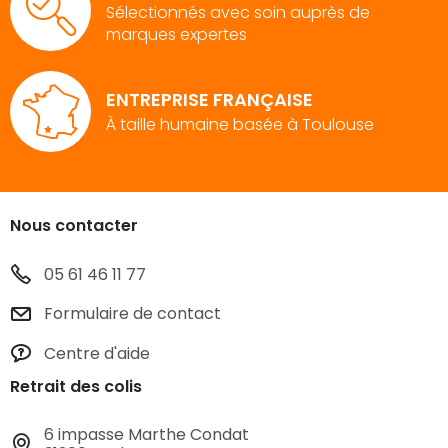
Sélectionnés avec soin auprès de
marques expertes
ENTREPRISE FRANÇAISE
À taille humaine basée à Toulouse
Nous contacter
05 61 46 11 77
Formulaire de contact
Centre d'aide
Retrait des colis
6 impasse Marthe Condat