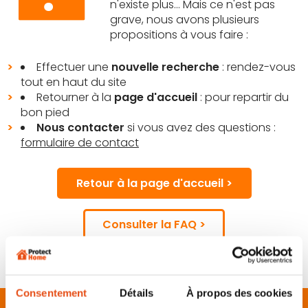
n'existe plus… Mais ce n'est pas
grave, nous avons plusieurs
propositions à vous faire :
Effectuer une
nouvelle recherche
: rendez-vous
tout en haut du site
Retourner à la
page d'accueil
: pour repartir du
bon pied
Nous contacter
si vous avez des questions :
formulaire de contact
Retour à la page d'accueil >
Consulter la FAQ >
Consentement
Détails
À propos des cookies