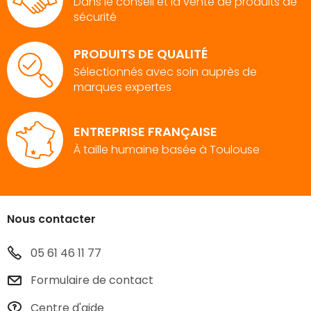
Dans le conseil et la vente de produits de
sécurité
PRODUITS DE QUALITÉ
Sélectionnés avec soin auprès de
marques expertes
ENTREPRISE FRANÇAISE
À taille humaine basée à Toulouse
Nous contacter
05 61 46 11 77
Formulaire de contact
Centre d'aide