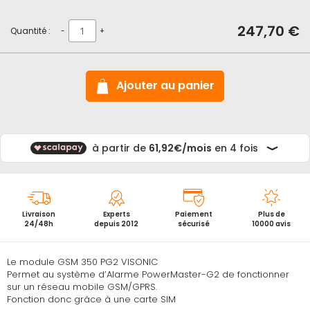
d’images
247,70 €
Quantité :
-
+
Ajouter au panier
Livraison
Experts
Paiement
Plus de
24/48h
depuis 2012
sécurisé
10000 avis
Le module GSM 350 PG2 VISONIC
Permet au système d’Alarme PowerMaster-G2 de fonctionner
sur un réseau mobile GSM/GPRS.
Fonction donc grâce à une carte SIM