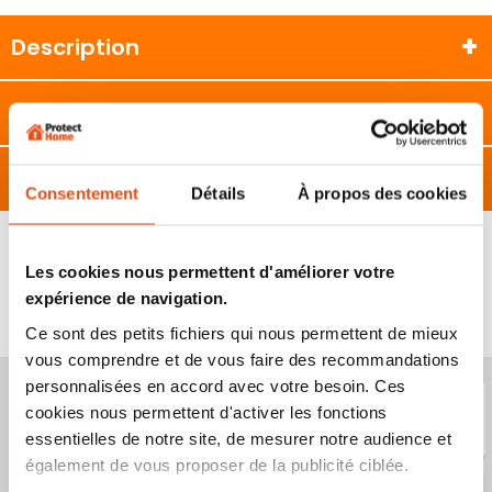
Description
Caractéristiques
Avis
Consentement
Détails
À propos des cookies
Les cookies nous permettent d'améliorer votre
VOUS POURRIEZ ÉGALEMENT ÊTRE INTÉRESSÉ
expérience de navigation.
PAR...
Ce sont des petits fichiers qui nous permettent de mieux
vous comprendre et de vous faire des recommandations
Produit épuisé
Produit épuisé
personnalisées en accord avec votre besoin. Ces
cookies nous permettent d'activer les fonctions
essentielles de notre site, de mesurer notre audience et
également de vous proposer de la publicité ciblée.