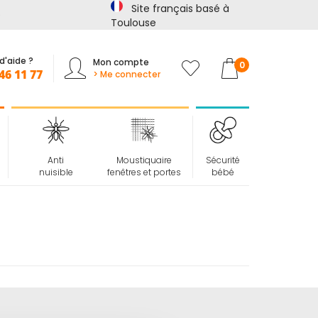
Site français basé à
Toulouse
d'aide ?
Mon compte
Mon panier
0
46 11 77
> Me connecter
Anti
Moustiquaire
Sécurité
nuisible
fenêtres et portes
bébé