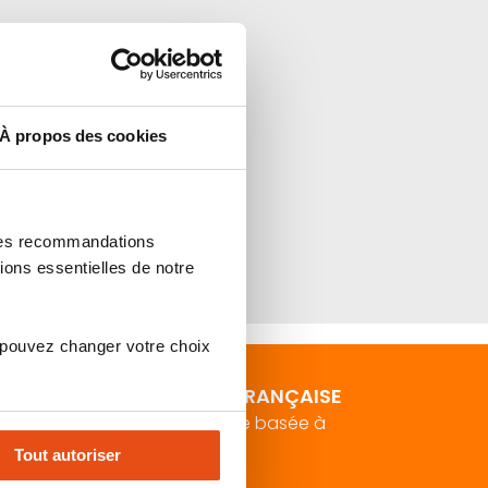
À propos des cookies
 des recommandations
ions essentielles de notre
 pouvez changer votre choix
ENTREPRISE FRANÇAISE
À taille humaine basée à
Toulouse
Tout autoriser