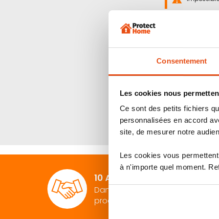
Consentement
Les cookies nous permettent
Ce sont des petits fichiers
personnalisées en accord ave
site, de mesurer notre audien
Les cookies vous permettent 
à n'importe quel moment. Refu
10 ANS D'EXPÉRIENCE
Dans le conseil et la vente de
produits de sécurité