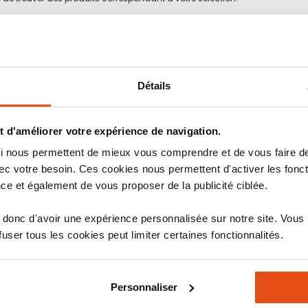
Détails
 d'améliorer votre expérience de navigation.
 qui nous permettent de mieux vous comprendre et de vous faire
c votre besoin. Ces cookies nous permettent d'activer les fonct
ce et également de vous proposer de la publicité ciblée.
donc d'avoir une expérience personnalisée sur notre site. Vous
ser tous les cookies peut limiter certaines fonctionnalités.
PRODUITS DE QUALITÉ
Sélectionnés avec soin auprès
de marques expertes
Personnaliser