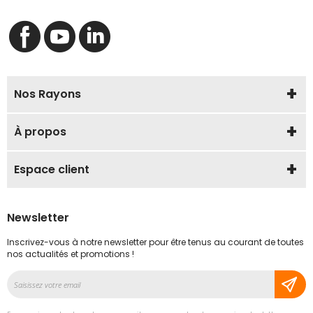
Nos Rayons
À propos
Espace client
Newsletter
Inscrivez-vous à notre newsletter pour être tenus au courant de toutes
nos actualités et promotions !
Inscription
à
notre