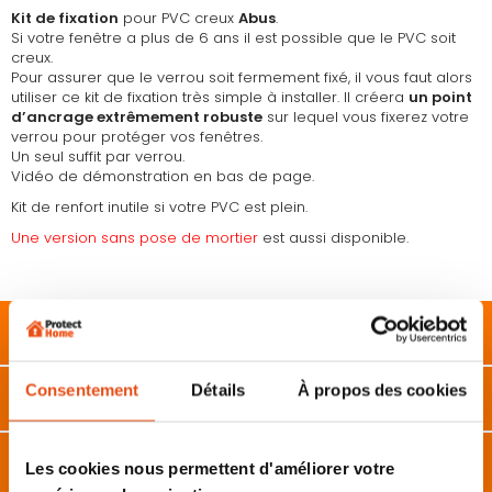
Kit de fixation
pour PVC creux
Abus
.
Si votre fenêtre a plus de 6 ans il est possible que le PVC soit
creux.
Pour assurer que le verrou soit fermement fixé, il vous faut alors
utiliser ce kit de fixation très simple à installer. Il créera
un point
d’ancrage extrêmement robuste
sur lequel vous fixerez votre
verrou pour protéger vos fenêtres.
Un seul suffit par verrou.
Vidéo de démonstration en bas de page.
Kit de renfort inutile si votre PVC est plein.
Une version sans pose de mortier
est aussi disponible.
Description
Consentement
Détails
À propos des cookies
Caractéristiques
Avis
Les cookies nous permettent d'améliorer votre