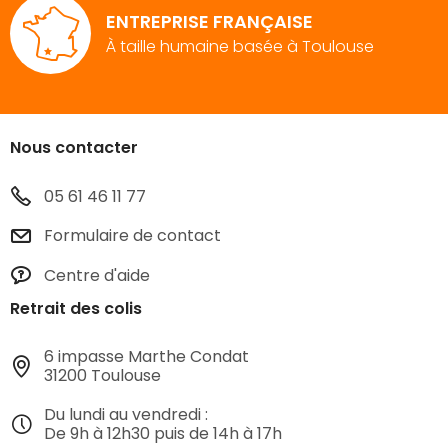
ENTREPRISE FRANÇAISE
À taille humaine basée à Toulouse
Nous contacter
05 61 46 11 77
Formulaire de contact
Centre d'aide
Retrait des colis
6 impasse Marthe Condat
31200 Toulouse
Du lundi au vendredi :
De 9h à 12h30 puis de 14h à 17h